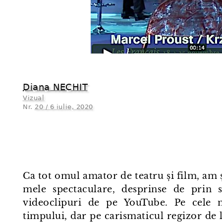
Diana NECHIT
Vizual
Nr.
20 / 6 iulie, 2020
Ca tot omul amator de teatru și film, am și
mele spectaculare, desprinse de prin stu
videoclipuri de pe YouTube. Pe cele ma
timpului, dar pe carismaticul regizor de 