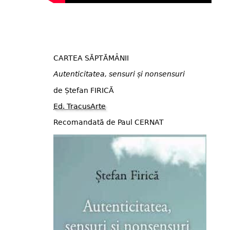
CARTEA SĂPTĂMÂNII
Autenticitatea, sensuri și nonsensuri
de Ștefan FIRICĂ
Ed. TracusArte
Recomandată de Paul CERNAT