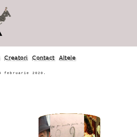
i
Creatori
Contact
Altele
4 februarie 2020.