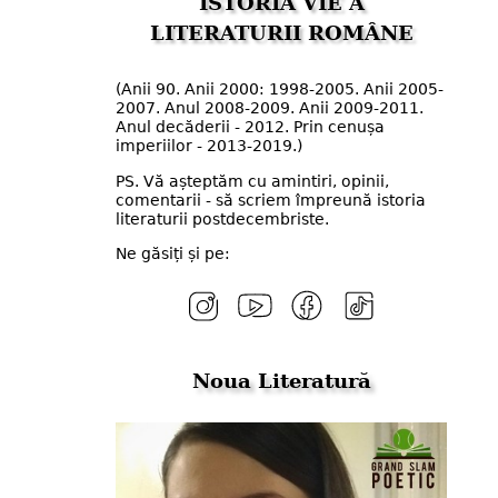
ISTORIA VIE A
LITERATURII ROMÂNE
(Anii 90. Anii 2000: 1998-2005. Anii 2005-
2007. Anul 2008-2009. Anii 2009-2011.
Anul decăderii - 2012. Prin cenușa
imperiilor - 2013-2019.)
PS. Vă așteptăm cu amintiri, opinii,
comentarii - să scriem împreună istoria
literaturii postdecembriste.
Ne găsiți și pe:
Noua Literatură