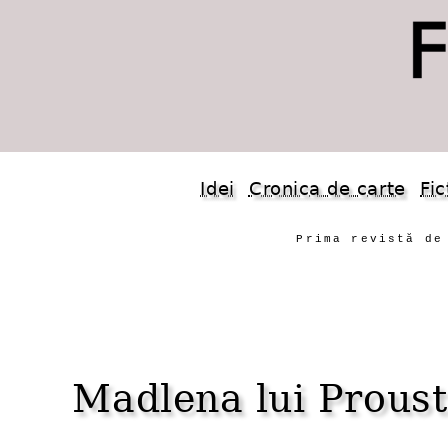
Idei
Cronica de carte
Fic
Prima revistă de
Madlena lui Proust