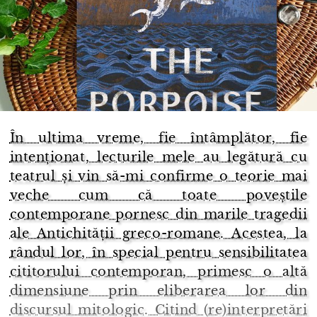
În ultima vreme, fie întâmplător, fie
intenționat, lecturile mele au legătură cu
teatrul și vin să-mi confirme o teorie mai
veche cum că toate poveștile
contemporane pornesc din marile tragedii
ale Antichității greco-romane. Acestea, la
rândul lor, în special pentru sensibilitatea
cititorului contemporan, primesc o altă
dimensiune prin eliberarea lor din
discursul mitologic. Citind (re)interpretări