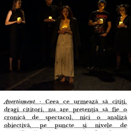
Avertisment
: Ceea ce urmează să citiți,
dragi cititori, nu are pretenția să fie o
cronică de spectacol, nici o analiză
obiectivă, pe puncte și nivele de