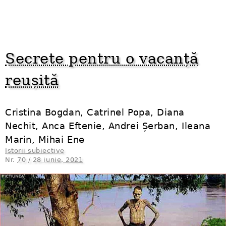
Secrete pentru o vacanță
reușită
Cristina Bogdan, Catrinel Popa, Diana
Nechit, Anca Eftenie, Andrei Șerban, Ileana
Marin, Mihai Ene
Istorii subiective
Nr.
70 / 28 iunie, 2021