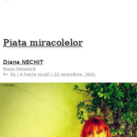
Piața miracolelor
Diana NECHIT
Noua literatură
Nr.
91 / 4 (serie nouă) / 22 noiembrie, 2021