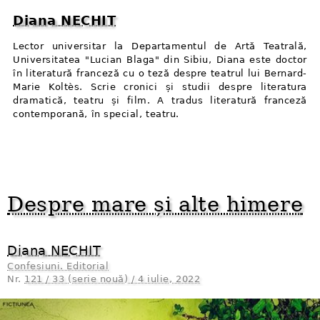
Diana NECHIT
Lector universitar la Departamentul de Artă Teatrală,
Universitatea "Lucian Blaga" din Sibiu, Diana este doctor
în literatură franceză cu o teză despre teatrul lui Bernard-
Marie Koltès. Scrie cronici și studii despre literatura
dramatică, teatru și film. A tradus literatură franceză
contemporană, în special, teatru.
Despre mare și alte himere
Diana NECHIT
Confesiuni. Editorial
Nr.
121 / 33 (serie nouă) / 4 iulie, 2022