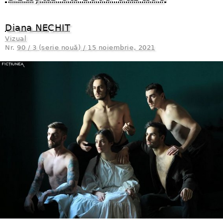
Diana NECHIT
Vizual
Nr.
90 / 3 (serie nouă) / 15 noiembrie, 2021