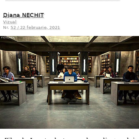
Diana NECHIT
Vizual
Nr.
52 / 22 februarie, 2021