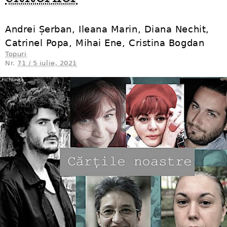
Andrei Șerban, Ileana Marin, Diana Nechit,
Catrinel Popa, Mihai Ene, Cristina Bogdan
Topuri
Nr.
71 / 5 iulie, 2021