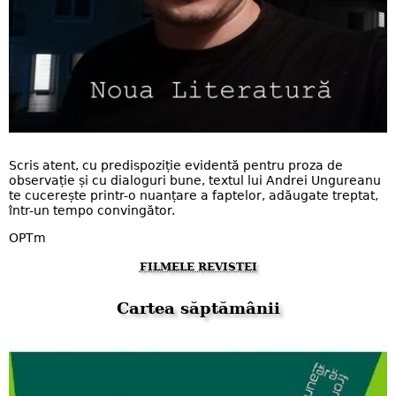
Scris atent, cu predispoziție evidentă pentru proza de
observație și cu dialoguri bune, textul lui Andrei Ungureanu
te cucerește printr-o nuanțare a faptelor, adăugate treptat,
într-un tempo convingător.
OPTm
FILMELE REVISTEI
Cartea săptămânii