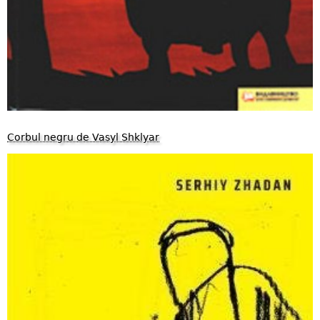
Corbul negru de Vasyl Shklyar