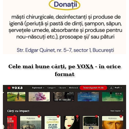
Cele mai bune cărți, pe
VOXA
- în orice
format