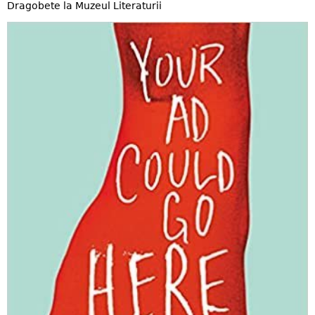
Dragobete la Muzeul Literaturii