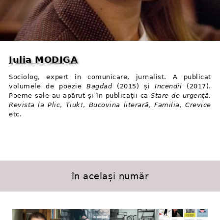
Iulia MODIGA
Sociolog, expert în comunicare, jurnalist. A publicat
volumele de poezie
Bagdad
(2015) și
Incendii
(2017).
Poeme sale au apărut și în publicații ca
Stare de urgență
,
Revista la Plic
,
Tiuk!
,
Bucovina literară
,
Familia
,
Crevice
etc.
în același număr