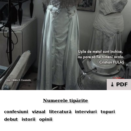
⤓ PDF
Numerele tipărite
confesiuni
vizual
literatură
interviuri
topuri
debut
istorii
opinii