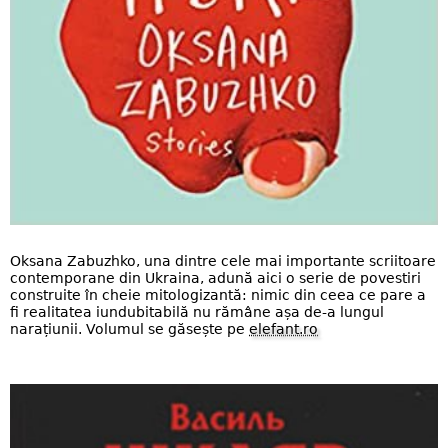
Oksana Zabuzhko, una dintre cele mai importante scriitoare
contemporane din Ukraina, adună aici o serie de povestiri
construite în cheie mitologizantă: nimic din ceea ce pare a
fi realitatea iundubitabilă nu rămâne așa de-a lungul
narațiunii. Volumul se găsește pe
elefant.ro