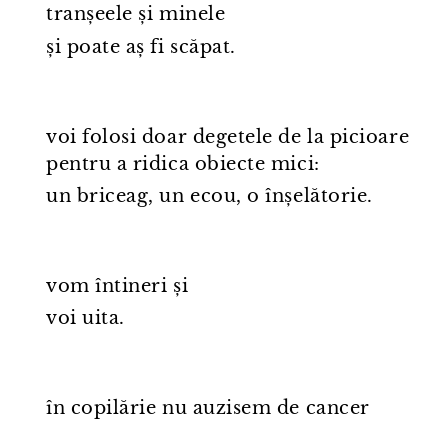
tranșeele și minele
și poate aș fi scăpat.
voi folosi doar degetele de la picioare
pentru a ridica obiecte mici:
un briceag, un ecou, o înșelătorie.
vom întineri și
voi uita.
în copilărie nu auzisem de cancer