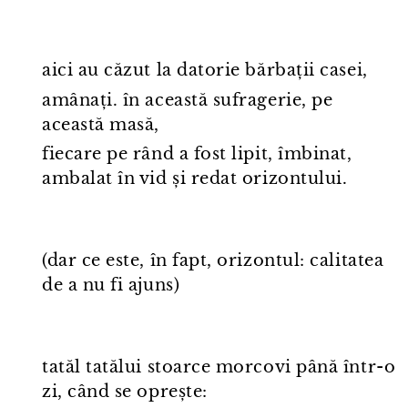
aici au căzut la datorie bărbații casei,
amânați. în această sufragerie, pe
această masă,
fiecare pe rând a fost lipit, îmbinat,
ambalat în vid și redat orizontului.
(dar ce este, în fapt, orizontul: calitatea
de a nu fi ajuns)
tatăl tatălui stoarce morcovi până într⁠-⁠o
zi, când se oprește: