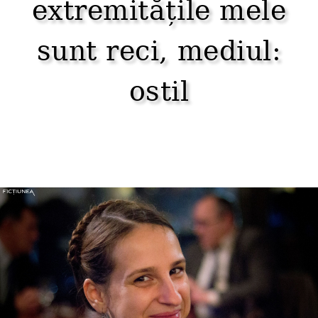
extremitățile mele
sunt reci, mediul:
ostil