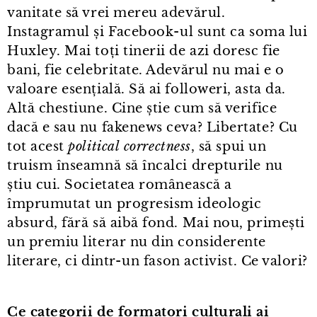
vanitate să vrei mereu adevărul.
Instagramul și Facebook⁠-⁠ul sunt ca soma lui
Huxley. Mai toți tinerii de azi doresc fie
bani, fie celebritate. Adevărul nu mai e o
valoare esențială. Să ai followeri, asta da.
Altă chestiune. Cine știe cum să verifice
dacă e sau nu fakenews ceva? Libertate? Cu
tot acest
political
correctness
, să spui un
truism înseamnă să încalci drepturile nu
știu cui. Societatea românească a
împrumutat un progresism ideologic
absurd, fără să aibă fond. Mai nou, primești
un premiu literar nu din considerente
literare, ci dintr⁠-⁠un fason activist. Ce valori?
Ce categorii de formatori culturali ai