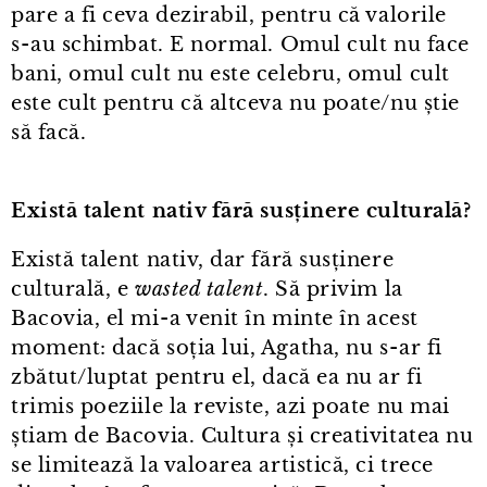
pare a fi ceva dezirabil, pentru că valorile
s⁠-⁠au schimbat. E normal. Omul cult nu face
bani, omul cult nu este celebru, omul cult
este cult pentru că altceva nu poate/nu știe
să facă.
Există talent nativ fără susținere culturală?
Există talent nativ, dar fără susținere
culturală, e
wasted talent
. Să privim la
Bacovia, el mi⁠-⁠a venit în minte în acest
moment: dacă soția lui, Agatha, nu s⁠-⁠ar fi
zbătut/luptat pentru el, dacă ea nu ar fi
trimis poeziile la reviste, azi poate nu mai
știam de Bacovia. Cultura și creativitatea nu
se limitează la valoarea artistică, ci trece