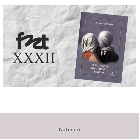
1138
Parteneri