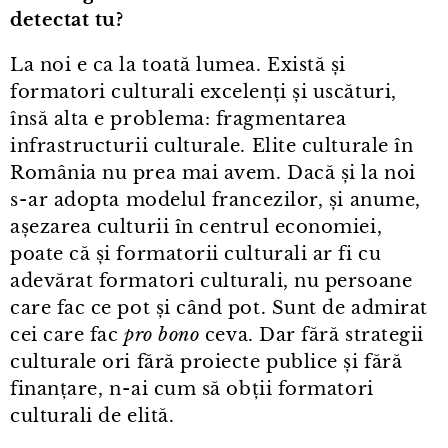
detectat tu?
La noi e ca la toată lumea. Există și
formatori culturali excelenți și uscături,
însă alta e problema: fragmentarea
infrastructurii culturale. Elite culturale în
România nu prea mai avem. Dacă și la noi
s⁠-⁠ar adopta modelul francezilor, și anume,
așezarea culturii în centrul economiei,
poate că și formatorii culturali ar fi cu
adevărat formatori culturali, nu persoane
care fac ce pot și când pot. Sunt de admirat
cei care fac
pro bono
ceva. Dar fără strategii
culturale ori fără proiecte publice și fără
finanțare, n⁠-⁠ai cum să obții formatori
culturali de elită.