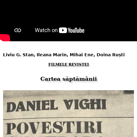
Liviu G. Stan, Ileana Marin, Mihai Ene, Doina Ruști
FILMELE REVISTEI
Cartea săptămânii