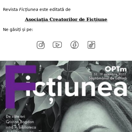
Revista
Ficțiunea
este editată de
Asociația Creatorilor de Ficțiune
Ne găsiți și pe: