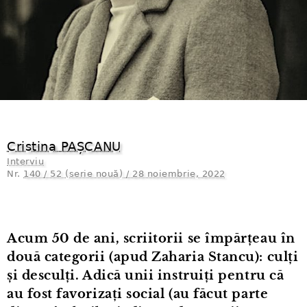
Cristina PAȘCANU
Interviu
Nr.
140 / 52 (serie nouă) / 28 noiembrie, 2022
Acum 50 de ani, scriitorii se împărțeau în
două categorii (apud Zaharia Stancu): culți
și desculți. Adică unii instruiți pentru că
au fost favorizați social (au făcut parte