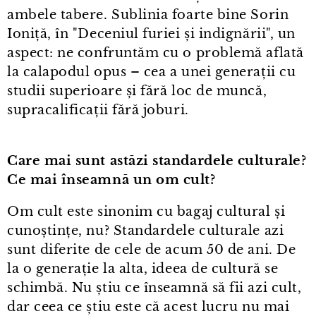
ambele tabere. Sublinia foarte bine Sorin
Ioniță, în "Deceniul furiei și indignării", un
aspect: ne confruntăm cu o problemă aflată
la calapodul opus – cea a unei generații cu
studii superioare și fără loc de muncă,
supracalificații fără joburi.
Care mai sunt astăzi standardele culturale?
Ce mai înseamnă un om cult?
Om cult este sinonim cu bagaj cultural și
cunoștințe, nu? Standardele culturale azi
sunt diferite de cele de acum 50 de ani. De
la o generație la alta, ideea de cultură se
schimbă. Nu știu ce înseamnă să fii azi cult,
dar ceea ce știu este că acest lucru nu mai