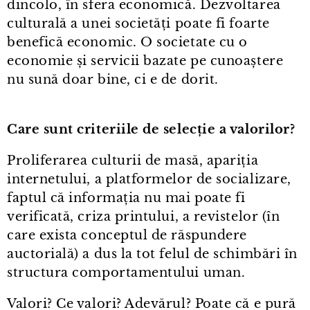
dincolo, în sfera economică. Dezvoltarea
culturală a unei societăți poate fi foarte
benefică economic. O societate cu o
economie și servicii bazate pe cunoaștere
nu sună doar bine, ci e de dorit.
Care sunt criteriile de selecție a valorilor?
Proliferarea culturii de masă, apariția
internetului, a platformelor de socializare,
faptul că informația nu mai poate fi
verificată, criza printului, a revistelor (în
care exista conceptul de răspundere
auctorială) a dus la tot felul de schimbări în
structura comportamentului uman.
Valori? Ce valori? Adevărul? Poate că e pură