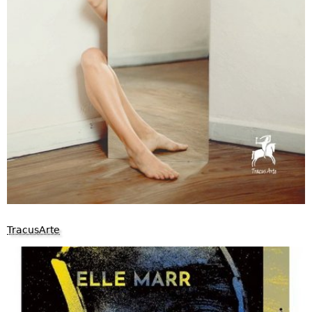
TracusArte