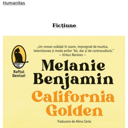
Humanitas
Ficțiune