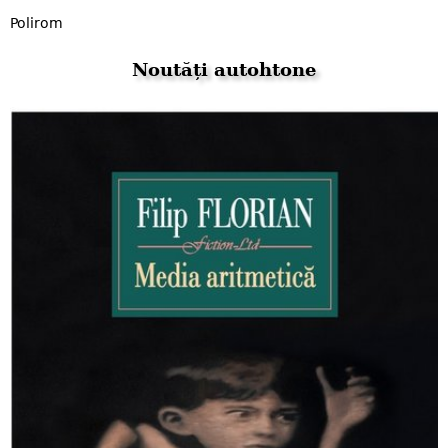
Polirom
Noutăți autohtone