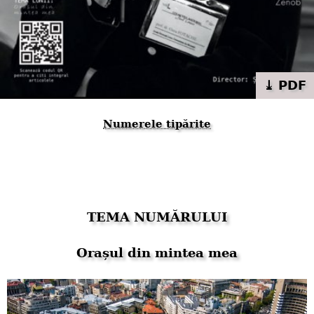
⤓ PDF
Numerele tipărite
TEMA NUMĂRULUI
Orașul din mintea mea