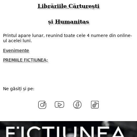
Librăriile Cărturești
și
Humanitas
Printul apare lunar, reunind toate cele 4 numere din online-
ul acelei luni.
Evenimente
PREMIILE FICȚIUNEA;
Ne găsiți și pe: