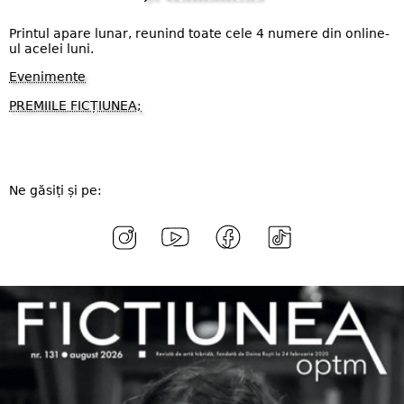
Printul apare lunar, reunind toate cele 4 numere din online-
ul acelei luni.
Evenimente
PREMIILE FICȚIUNEA;
Ne găsiți și pe: