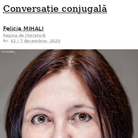
Conversație conjugală
Felicia MIHALI
Pagina de literatură
Nr.
42 / 7 decembrie, 2020