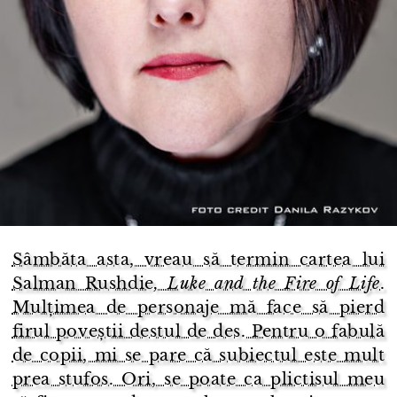
Sâmbăta asta, vreau să termin cartea lui
Salman Rushdie
, Luke and the Fire of Life
.
Mulțimea de personaje mă face să pierd
firul poveștii destul de des. Pentru o fabulă
de copii, mi se pare că subiectul este mult
prea stufos. Ori, se poate ca plictisul meu