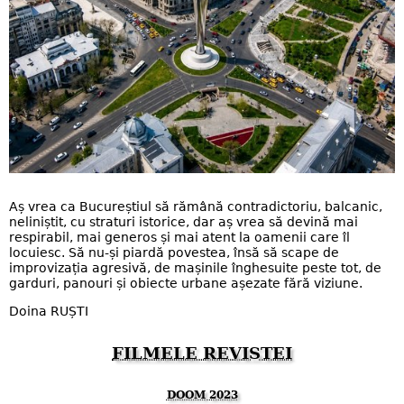
Aș vrea ca Bucureștiul să rămână contradictoriu, balcanic,
neliniștit, cu straturi istorice, dar aș vrea să devină mai
respirabil, mai generos și mai atent la oamenii care îl
locuiesc. Să nu-și piardă povestea, însă să scape de
improvizația agresivă, de mașinile înghesuite peste tot, de
garduri, panouri și obiecte urbane așezate fără viziune.
Doina RUȘTI
FILMELE REVISTEI
DOOM 2023