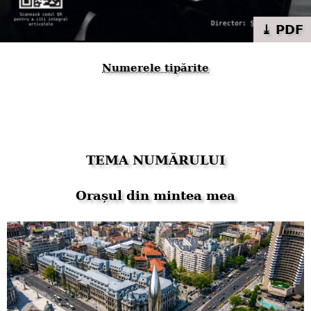
⤓ PDF
Numerele tipărite
TEMA NUMĂRULUI
Orașul din mintea mea