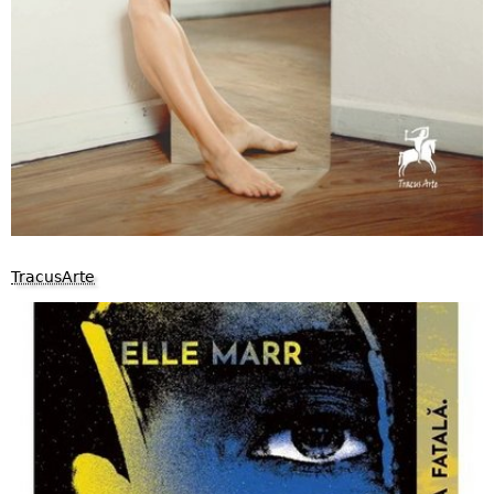
TracusArte