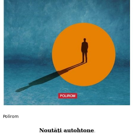
Polirom
Noutăți autohtone