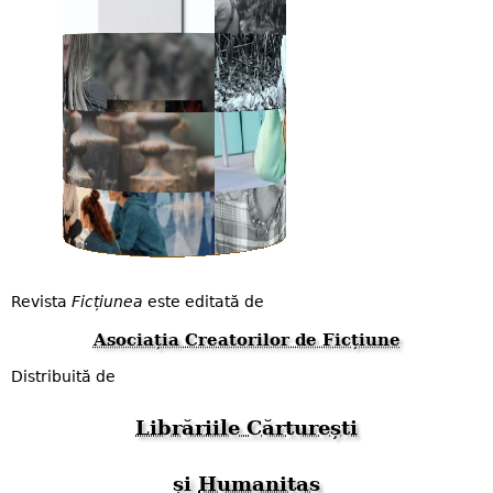
Revista
Ficțiunea
este editată de
Asociația Creatorilor de Ficțiune
Distribuită de
Librăriile Cărturești
și
Humanitas