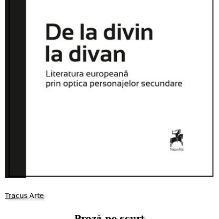
Tracus Arte
Proză pe scurt