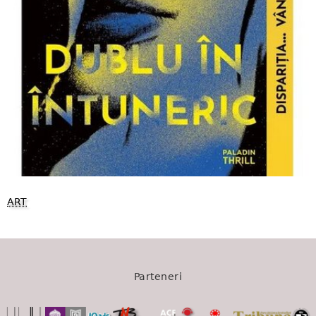
ART
Parteneri