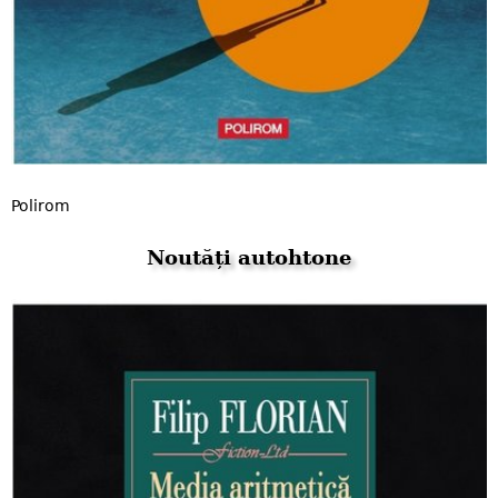
Polirom
Noutăți autohtone