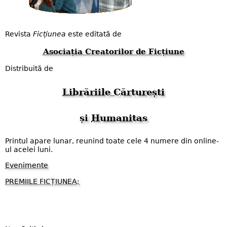
Revista
Ficțiunea
este editată de
Asociația Creatorilor de Ficțiune
Distribuită de
Librăriile Cărturești
și
Humanitas
Printul apare lunar, reunind toate cele 4 numere din online-
ul acelei luni.
Evenimente
PREMIILE FICȚIUNEA;