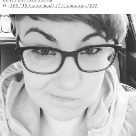
Convorbiri cosmopolite
Nr.
103 / 15 (serie nouă) / 14 februarie, 2022