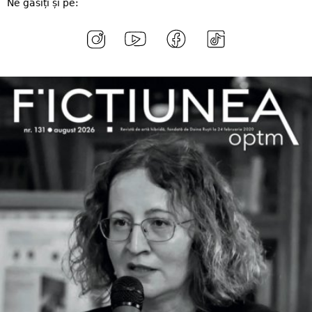
Ne găsiți și pe: