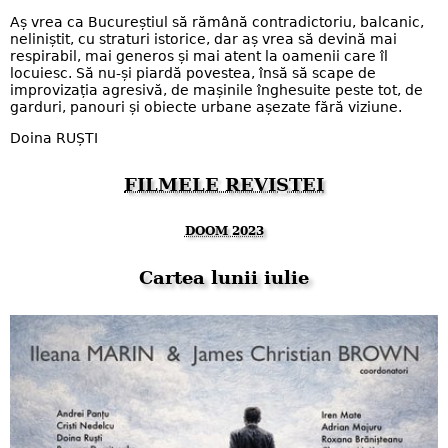
Aș vrea ca Bucureștiul să rămână contradictoriu, balcanic,
neliniștit, cu straturi istorice, dar aș vrea să devină mai
respirabil, mai generos și mai atent la oamenii care îl
locuiesc. Să nu-și piardă povestea, însă să scape de
improvizația agresivă, de mașinile înghesuite peste tot, de
garduri, panouri și obiecte urbane așezate fără viziune.
Doina RUȘTI
FILMELE REVISTEI
DOOM 2023
Cartea lunii iulie