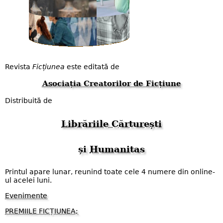
Revista
Ficțiunea
este editată de
Asociația Creatorilor de Ficțiune
Distribuită de
Librăriile Cărturești
și
Humanitas
Printul apare lunar, reunind toate cele 4 numere din online-
ul acelei luni.
Evenimente
PREMIILE FICȚIUNEA;