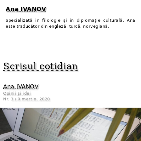
Ana IVANOV
Specializată în filologie și în diplomație culturală, Ana
este traducător din engleză, turcă, norvegiană.
Scrisul cotidian
Ana IVANOV
Opinii și idei
Nr.
3 / 9 martie, 2020