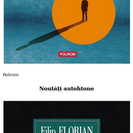
Polirom
Noutăți autohtone