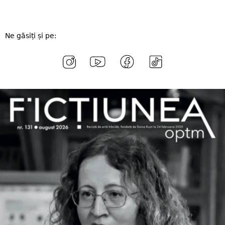
Ne găsiți și pe: