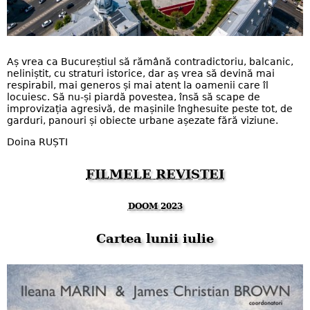
Aș vrea ca Bucureștiul să rămână contradictoriu, balcanic,
neliniștit, cu straturi istorice, dar aș vrea să devină mai
respirabil, mai generos și mai atent la oamenii care îl
locuiesc. Să nu-și piardă povestea, însă să scape de
improvizația agresivă, de mașinile înghesuite peste tot, de
garduri, panouri și obiecte urbane așezate fără viziune.
Doina RUȘTI
FILMELE REVISTEI
DOOM 2023
Cartea lunii iulie