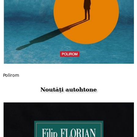
Polirom
Noutăți autohtone