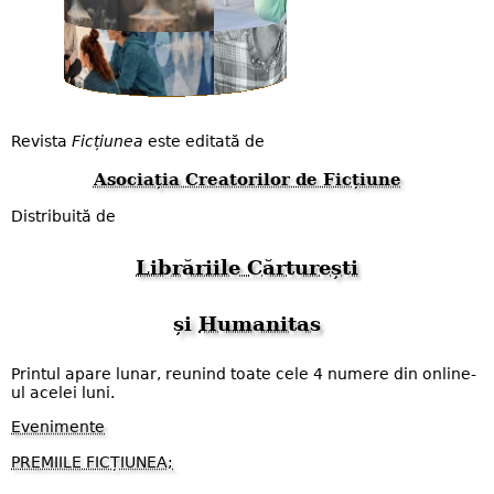
Revista
Ficțiunea
este editată de
Asociația Creatorilor de Ficțiune
Distribuită de
Librăriile Cărturești
și
Humanitas
Printul apare lunar, reunind toate cele 4 numere din online-
ul acelei luni.
Evenimente
PREMIILE FICȚIUNEA;