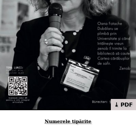
⤓ PDF
Numerele tipărite