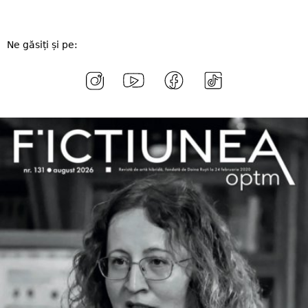
Ne găsiți și pe: