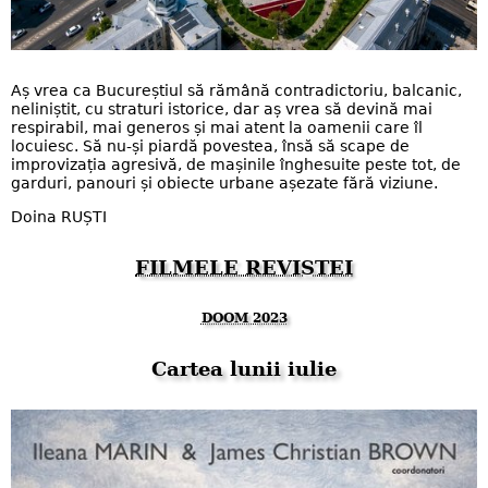
Aș vrea ca Bucureștiul să rămână contradictoriu, balcanic,
neliniștit, cu straturi istorice, dar aș vrea să devină mai
respirabil, mai generos și mai atent la oamenii care îl
locuiesc. Să nu-și piardă povestea, însă să scape de
improvizația agresivă, de mașinile înghesuite peste tot, de
garduri, panouri și obiecte urbane așezate fără viziune.
Doina RUȘTI
FILMELE REVISTEI
DOOM 2023
Cartea lunii iulie