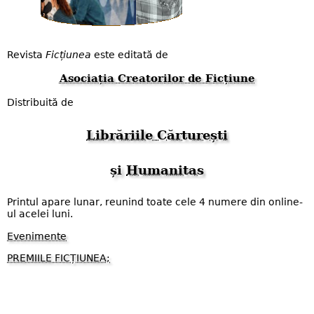
Revista
Ficțiunea
este editată de
Asociația Creatorilor de Ficțiune
Distribuită de
Librăriile Cărturești
și
Humanitas
Printul apare lunar, reunind toate cele 4 numere din online-
ul acelei luni.
Evenimente
PREMIILE FICȚIUNEA;