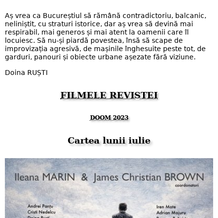
Aș vrea ca Bucureștiul să rămână contradictoriu, balcanic,
neliniștit, cu straturi istorice, dar aș vrea să devină mai
respirabil, mai generos și mai atent la oamenii care îl
locuiesc. Să nu-și piardă povestea, însă să scape de
improvizația agresivă, de mașinile înghesuite peste tot, de
garduri, panouri și obiecte urbane așezate fără viziune.
Doina RUȘTI
FILMELE REVISTEI
DOOM 2023
Cartea lunii iulie