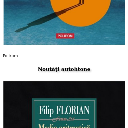
Polirom
Noutăți autohtone