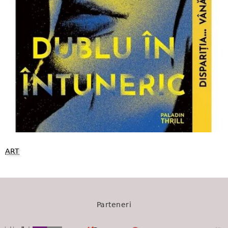
ART
Parteneri