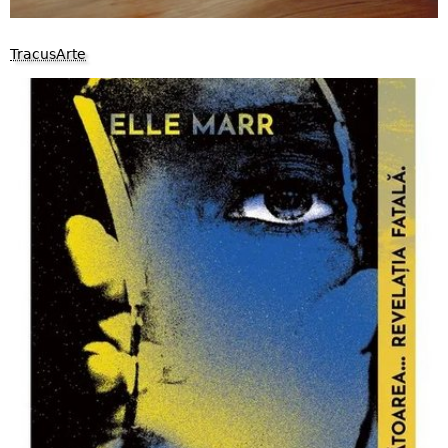
TracusArte