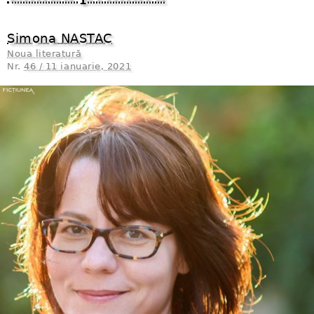
Simona NASTAC
Noua literatură
Nr.
46 / 11 ianuarie, 2021