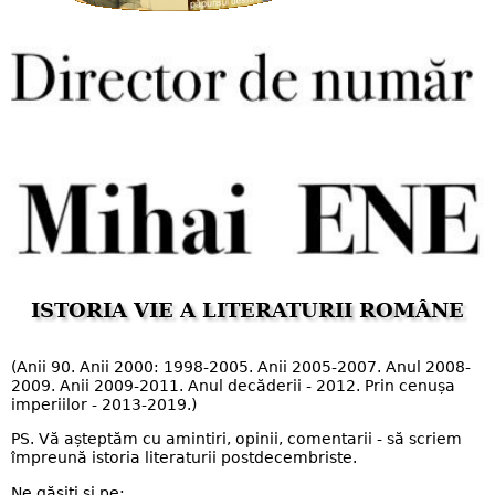
ISTORIA VIE A LITERATURII ROMÂNE
(Anii 90. Anii 2000: 1998-2005. Anii 2005-2007. Anul 2008-
2009. Anii 2009-2011. Anul decăderii - 2012. Prin cenușa
imperiilor - 2013-2019.)
PS. Vă așteptăm cu amintiri, opinii, comentarii - să scriem
împreună istoria literaturii postdecembriste.
Ne găsiți și pe: