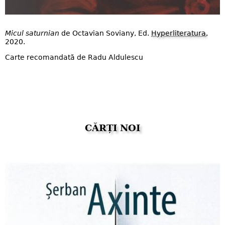
Micul saturnian
de Octavian Soviany, Ed.
Hyperliteratura
,
2020.
Carte recomandată de Radu Aldulescu
CĂRȚI NOI