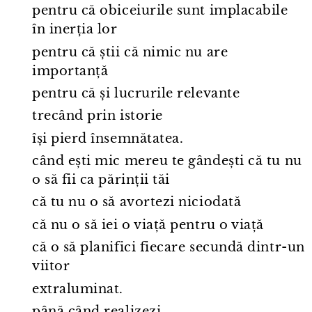
pentru că obiceiurile sunt implacabile
în inerția lor
pentru că știi că nimic nu are
importanță
pentru că și lucrurile relevante
trecând prin istorie
își pierd însemnătatea.
când ești mic mereu te gândești că tu nu
o să fii ca părinții tăi
că tu nu o să avortezi niciodată
că nu o să iei o viață pentru o viață
că o să planifici fiecare secundă dintr⁠-⁠un
viitor
extraluminat.
până când realizezi