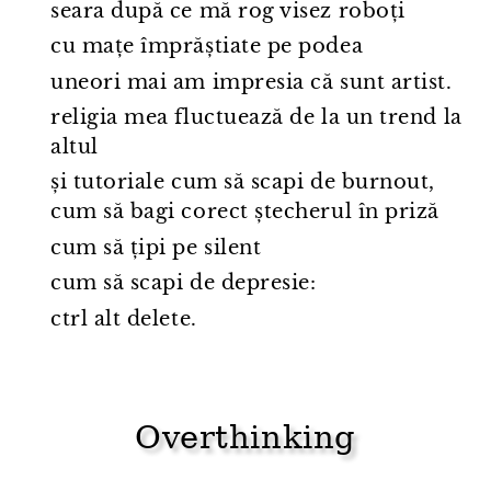
seara după ce mă rog visez roboți
cu mațe împrăștiate pe podea
uneori mai am impresia că sunt artist.
religia mea fluctuează de la un trend la
altul
și tutoriale cum să scapi de burnout,
cum să bagi corect ștecherul în priză
cum să țipi pe silent
cum să scapi de depresie:
ctrl alt delete.
Overthinking