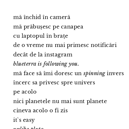
mă închid în cameră
mă prăbușesc pe canapea
cu laptopul în brațe
de o vreme nu mai primesc notificări
decât de la instagram
blueterra is following you.
mă face să îmi doresc un
spinning
invers
încerc sa privesc spre univers
pe acolo
nici planetele nu mai sunt planete
cineva acolo o fi zis
it`s easy