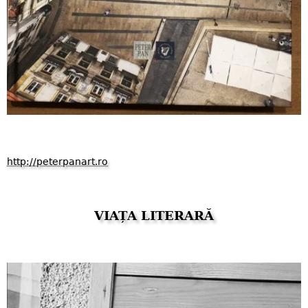
http://peterpanart.ro
VIAȚA LITERARĂ