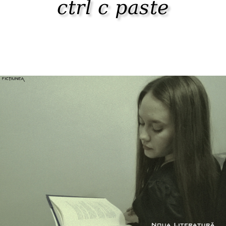
ctrl c paste