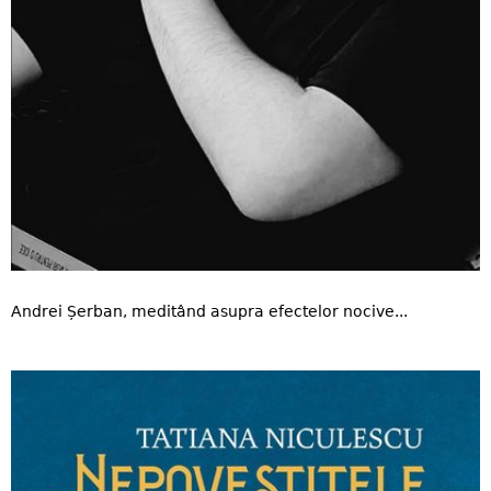
Andrei Șerban, meditând asupra efectelor nocive...