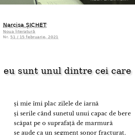
Narcisa ȘICHET
Noua literatură
Nr.
51 / 15 februarie, 2021
eu sunt unul dintre cei care
și mie îmi plac zilele de iarnă
și serile când sunetul unui capac de bere
scăpat pe o suprafață de marmură
se aude ca un segment sonor fracturat.