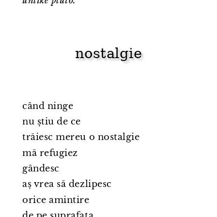
unlike pluto.
nostalgie
când ninge
nu știu de ce
trăiesc mereu o nostalgie
mă refugiez
gândesc
aș vrea să dezlipesc
orice amintire
de pe suprafața