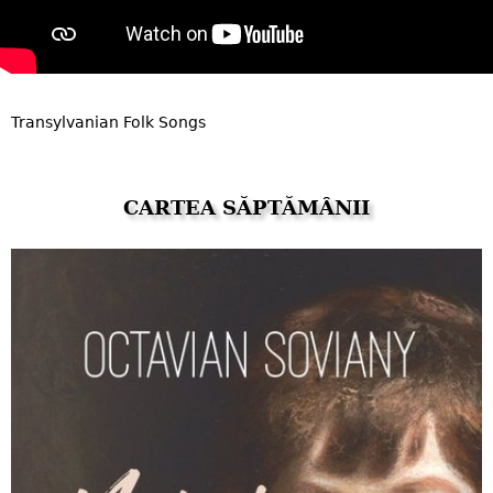
Transylvanian Folk Songs
CARTEA SĂPTĂMÂNII