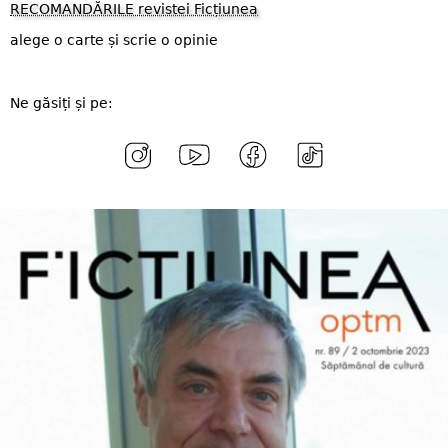
RECOMANDĂRILE revistei Ficțiunea
alege o carte și scrie o opinie
Ne găsiți și pe: