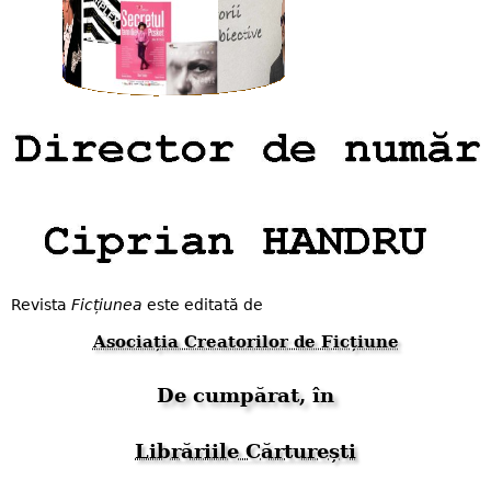
Revista
Ficțiunea
este editată de
Asociația Creatorilor de Ficțiune
De cumpărat, în
Librăriile Cărturești