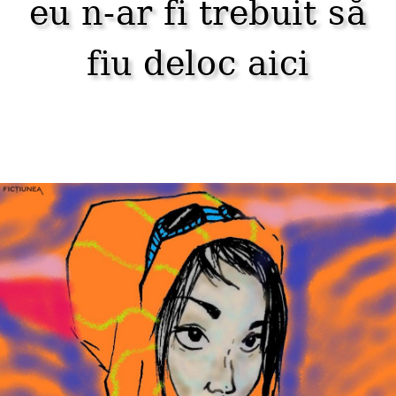
eu n-ar fi trebuit să
fiu deloc aici