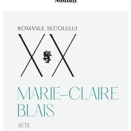
Noutăți