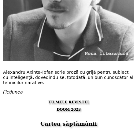
Alexandru Axinte-Tofan scrie proză cu grijă pentru subiect,
cu inteligență, dovedindu-se, totodată, un bun cunoscător al
tehnicilor narative.
Ficțiunea
FILMELE REVISTEI
DOOM 2023
Cartea săptămânii