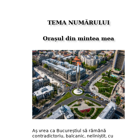
TEMA NUMĂRULUI
Orașul din mintea mea
Aș vrea ca Bucureștiul să rămână
contradictoriu, balcanic, neliniștit, cu