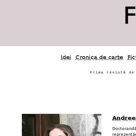
Idei
Cronica de carte
Fic
Prima revistă de
Andree
Doctorandă
reprezentă