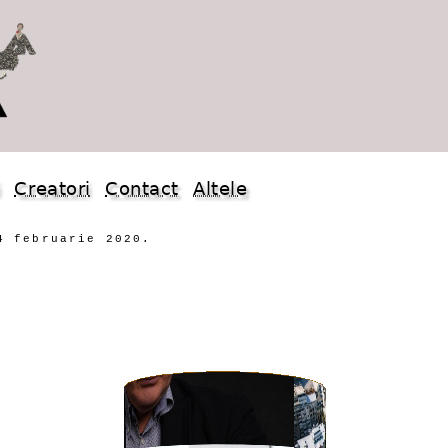
i
Creatori
Contact
Altele
4 februarie 2020.