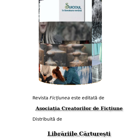
Revista
Ficțiunea
este editată de
Asociația Creatorilor de Ficțiune
Distribuită de
Librăriile Cărturești