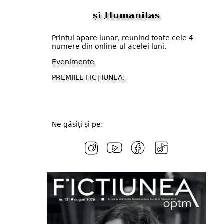
și
Humanitas
Printul apare lunar, reunind toate cele 4
numere din online-ul acelei luni.
Evenimente
PREMIILE FICȚIUNEA;
Ne găsiți și pe: