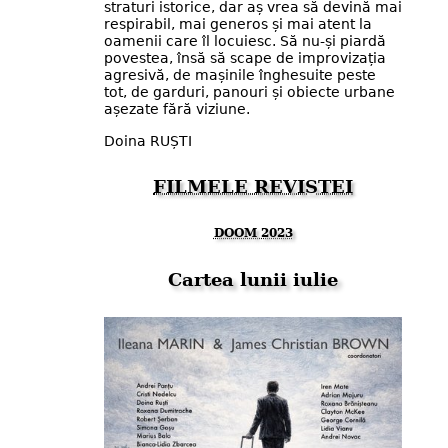
straturi istorice, dar aș vrea să devină mai
respirabil, mai generos și mai atent la
oamenii care îl locuiesc. Să nu-și piardă
povestea, însă să scape de improvizația
agresivă, de mașinile înghesuite peste
tot, de garduri, panouri și obiecte urbane
așezate fără viziune.
Doina RUȘTI
FILMELE REVISTEI
DOOM 2023
Cartea lunii iulie