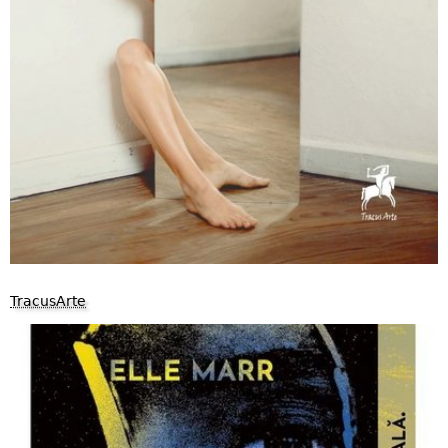
TracusArte