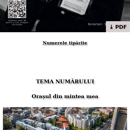
⤓ PDF
Numerele tipărite
TEMA NUMĂRULUI
Orașul din mintea mea