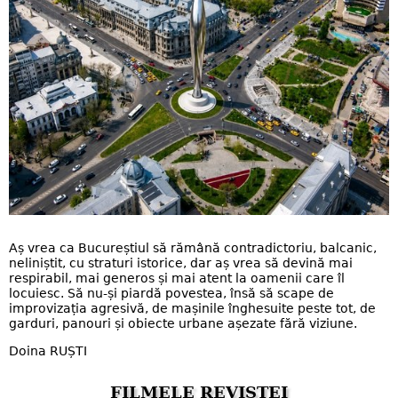
Aș vrea ca Bucureștiul să rămână contradictoriu, balcanic,
neliniștit, cu straturi istorice, dar aș vrea să devină mai
respirabil, mai generos și mai atent la oamenii care îl
locuiesc. Să nu-și piardă povestea, însă să scape de
improvizația agresivă, de mașinile înghesuite peste tot, de
garduri, panouri și obiecte urbane așezate fără viziune.
Doina RUȘTI
FILMELE REVISTEI