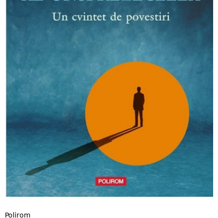
Polirom