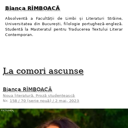
Bianca RÎMBOACĂ
Absolventă a Facultății de Limbi și Literaturi Străine,
Universitatea din București, filologie portugheză-engleză.
Studentă la Masteratul pentru Traducerea Textului Literar
Contemporan.
La comori ascunse
Bianca RÎMBOACĂ
Noua literatură. Proză studențească
Nr.
158 / 70 (serie nouă) / 2 mai, 2023