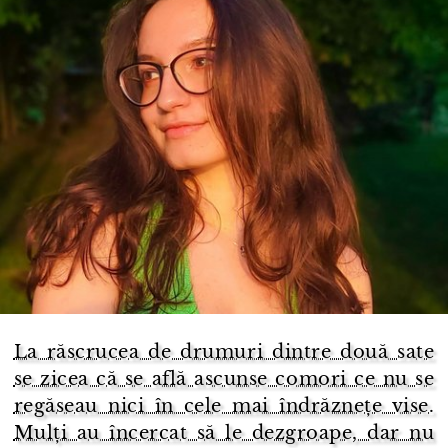
La răscrucea de drumuri dintre două sate
se zicea că se află ascunse comori ce nu se
regăseau nici în cele mai îndrăznețe vise.
Mulți au încercat să le dezgroape, dar nu