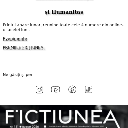
și
Humanitas
Printul apare lunar, reunind toate cele 4 numere din online-
ul acelei luni.
Evenimente
PREMIILE FICȚIUNEA;
Ne găsiți și pe: