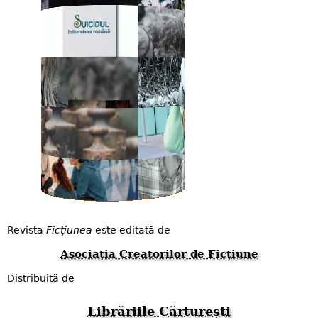
Revista
Ficțiunea
este editată de
Asociația Creatorilor de Ficțiune
Distribuită de
Librăriile Cărturești