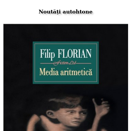
Noutăți autohtone