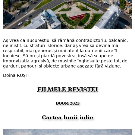
Aș vrea ca Bucureștiul să rămână contradictoriu, balcanic,
neliniștit, cu straturi istorice, dar aș vrea să devină mai
respirabil, mai generos și mai atent la oamenii care îl
locuiesc. Să nu-și piardă povestea, însă să scape de
improvizația agresivă, de mașinile înghesuite peste tot, de
garduri, panouri și obiecte urbane așezate fără viziune.
Doina RUȘTI
FILMELE REVISTEI
DOOM 2023
Cartea lunii iulie