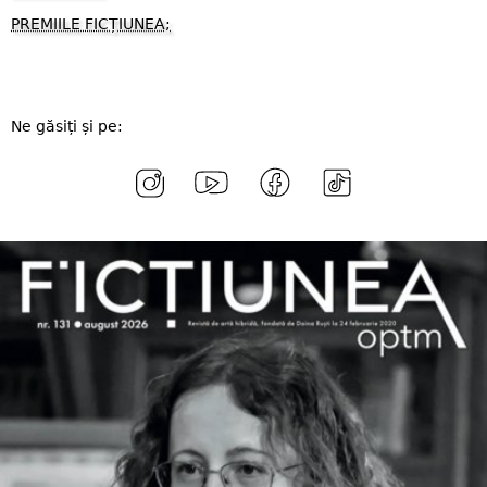
PREMIILE FICȚIUNEA;
Ne găsiți și pe: