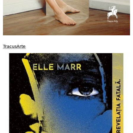
TracusArte