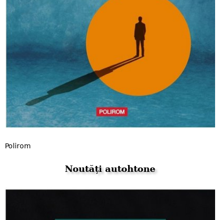
Polirom
Noutăți autohtone