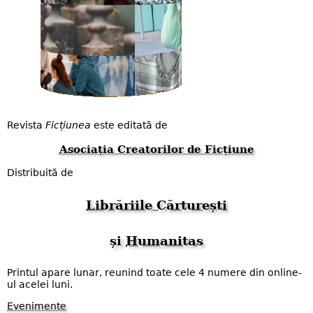
Revista
Ficțiunea
este editată de
Asociația Creatorilor de Ficțiune
Distribuită de
Librăriile Cărturești
și
Humanitas
Printul apare lunar, reunind toate cele 4 numere din online-
ul acelei luni.
Evenimente