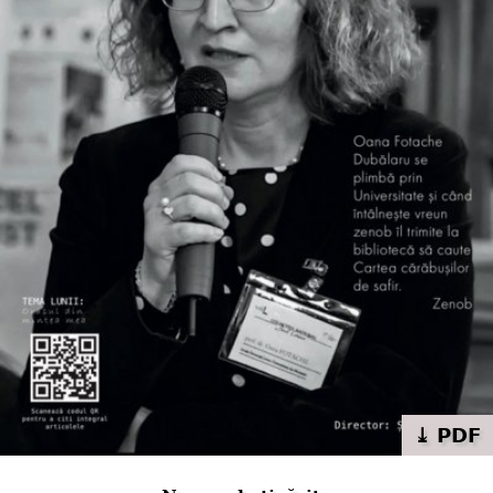
⤓ PDF