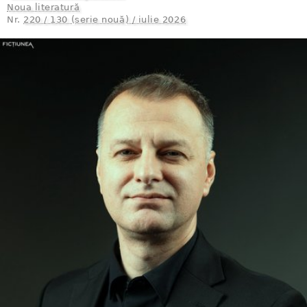
Noua literatură
Nr.
220 / 130 (serie nouă) / iulie 2026