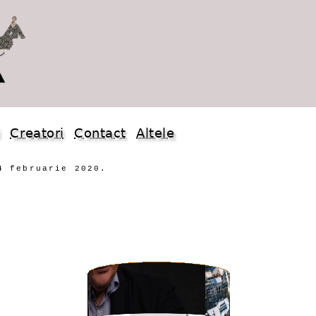
i
Creatori
Contact
Altele
4 februarie 2020.