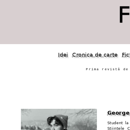
Idei
Cronica de carte
Fic
Prima revistă de
George
Student la
Științele 