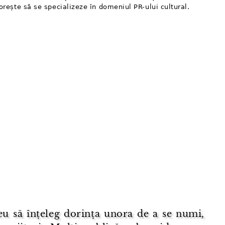
 dorește să se specializeze în domeniul PR-ului cultural.
eu să înțeleg dorința unora de a se numi,