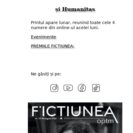
și
Humanitas
Printul apare lunar, reunind toate cele 4
numere din online-ul acelei luni.
Evenimente
PREMIILE FICȚIUNEA;
Ne găsiți și pe: