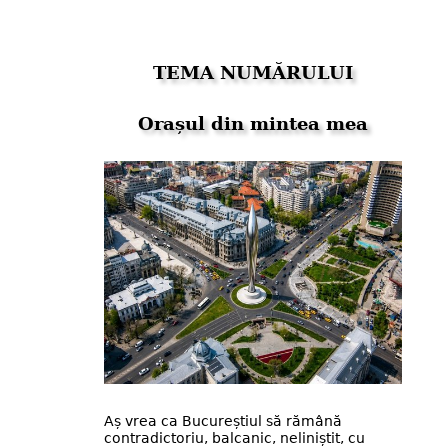
TEMA NUMĂRULUI
Orașul din mintea mea
Aș vrea ca Bucureștiul să rămână
contradictoriu, balcanic, neliniștit, cu