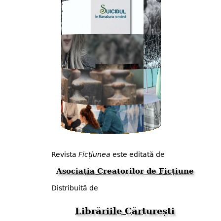
Revista
Ficțiunea
este editată de
Asociația Creatorilor de Ficțiune
Distribuită de
Librăriile Cărturești