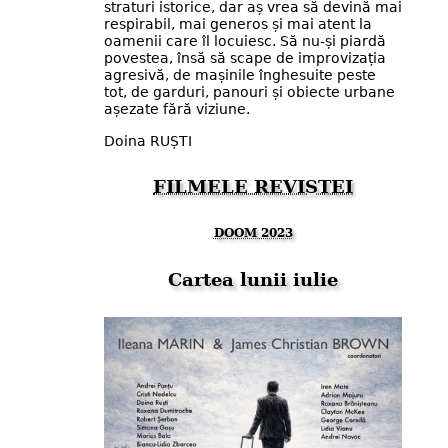
straturi istorice, dar aș vrea să devină mai
respirabil, mai generos și mai atent la
oamenii care îl locuiesc. Să nu-și piardă
povestea, însă să scape de improvizația
agresivă, de mașinile înghesuite peste
tot, de garduri, panouri și obiecte urbane
așezate fără viziune.
Doina RUȘTI
FILMELE REVISTEI
DOOM 2023
Cartea lunii iulie