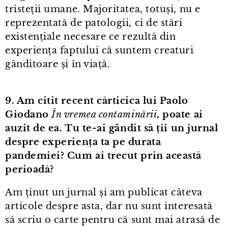
tristeții umane. Majoritatea, totuși, nu e
reprezentată de patologii, ci de stări
existențiale necesare ce rezultă din
experiența faptului că suntem creaturi
gânditoare și în viață.
9. Am citit recent cărticica lui Paolo
Giodano
În vremea contaminării
, poate ai
auzit de ea. Tu te⁠-⁠ai gândit să ții un jurnal
despre experiența ta pe durata
pandemiei? Cum ai trecut prin această
perioadă?
Am ținut un jurnal și am publicat câteva
articole despre asta, dar nu sunt interesată
să scriu o carte pentru că sunt mai atrasă de