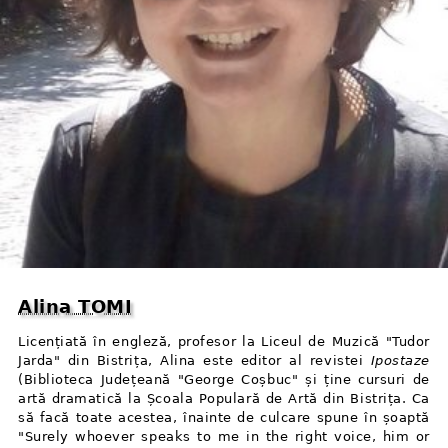
Alina TOMI
Licențiată în engleză, profesor la Liceul de Muzică "Tudor
Jarda" din Bistrița, Alina este editor al revistei
Ipostaze
(Biblioteca Județeană "George Coșbuc" și ține cursuri de
artă dramatică la Școala Populară de Artă din Bistrița. Ca
să facă toate acestea, înainte de culcare spune în șoaptă
"Surely whoever speaks to me in the right voice, him or