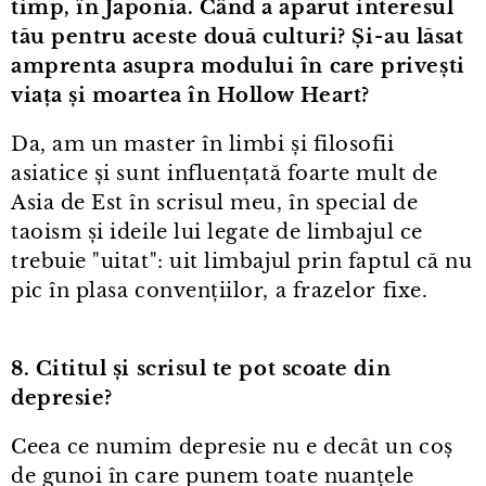
timp, în Japonia. Când a apărut interesul
tău pentru aceste două culturi? Și⁠-⁠au lăsat
amprenta asupra modului în care privești
viața și moartea în Hollow Heart?
Da, am un master în limbi și filosofii
asiatice și sunt influențată foarte mult de
Asia de Est în scrisul meu, în special de
taoism și ideile lui legate de limbajul ce
trebuie "uitat": uit limbajul prin faptul că nu
pic în plasa convențiilor, a frazelor fixe.
8. Cititul și scrisul te pot scoate din
depresie?
Ceea ce numim depresie nu e decât un coș
de gunoi în care punem toate nuanțele