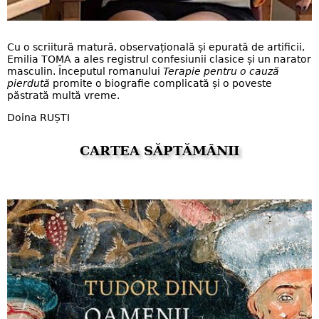
Cu o scriitură matură, observațională și epurată de artificii,
Emilia TOMA a ales registrul confesiunii clasice și un narator
masculin. Începutul romanului
Terapie pentru o cauză
pierdută
promite o biografie complicată și o poveste
păstrată multă vreme.
Doina RUȘTI
CARTEA SĂPTĂMÂNII