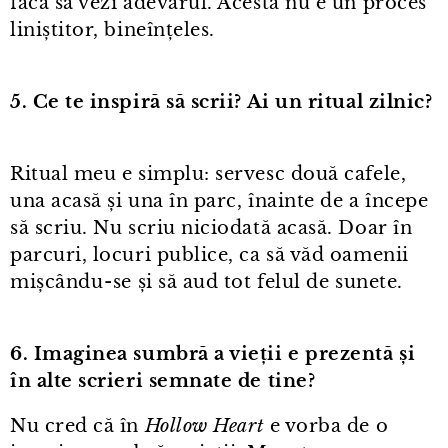
facă să vezi adevărul. Acesta nu e un proces
liniștitor, bineînțeles.
5. Ce te inspiră să scrii? Ai un ritual zilnic?
Ritual meu e simplu: servesc două cafele,
una acasă și una în parc, înainte de a începe
să scriu. Nu scriu niciodată acasă. Doar în
parcuri, locuri publice, ca să văd oamenii
mișcându⁠-⁠se și să aud tot felul de sunete.
6. Imaginea sumbră a vieții e prezentă și
în alte scrieri semnate de tine?
Nu cred că în
Hollow Heart
e vorba de o