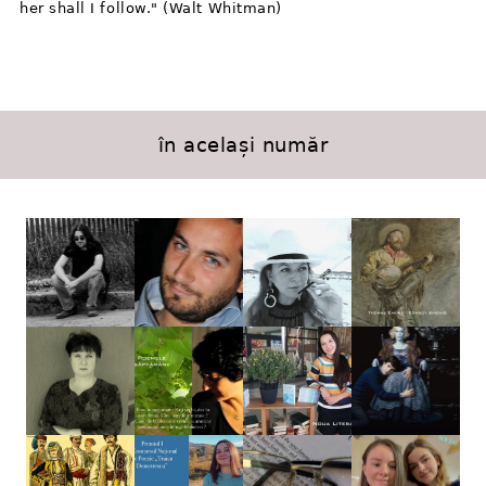
her shall I follow." (Walt Whitman)
în același număr