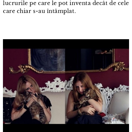
lucrurile pe care le pot inventa decât de cele
care chiar s⁠-⁠au întâmplat.