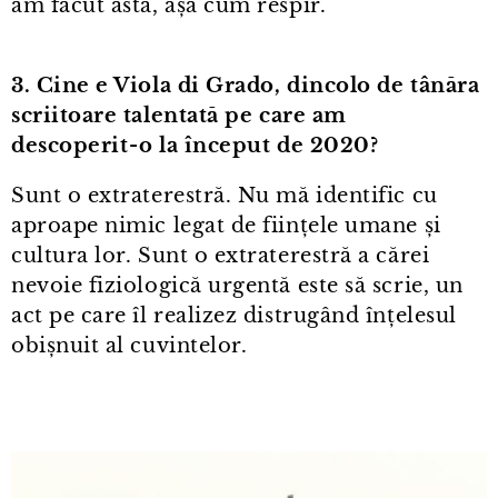
am făcut asta, așa cum respir.
3. Cine e Viola di Grado, dincolo de tânăra
scriitoare talentată pe
care am
descoperit⁠-⁠o la început de 2020?
Sunt o extraterestră. Nu mă identific cu
aproape nimic legat de ființele umane și
cultura lor. Sunt o extraterestră a cărei
nevoie fiziologică urgentă este să scrie, un
act pe care îl realizez distrugând înțelesul
obișnuit al cuvintelor.