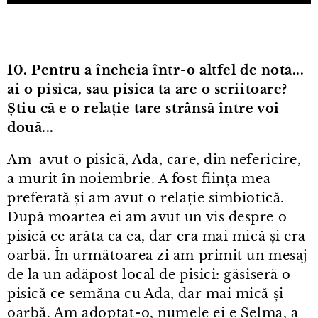
10. Pentru a încheia într⁠-⁠o altfel de notă...
ai o pisică, sau pisica ta are o scriitoare?
Știu că e o relație tare strânsă între voi
două...
Am avut o pisică, Ada, care, din nefericire,
a murit în noiembrie. A fost ființa mea
preferată și am avut o relație simbiotică.
După moartea ei am avut un vis despre o
pisică ce arăta ca ea, dar era mai mică și era
oarbă. În următoarea zi am primit un mesaj
de la un adăpost local de pisici: găsiseră o
pisică ce semăna cu Ada, dar mai mică și
oarbă. Am adoptat⁠-⁠o, numele ei e Selma, a