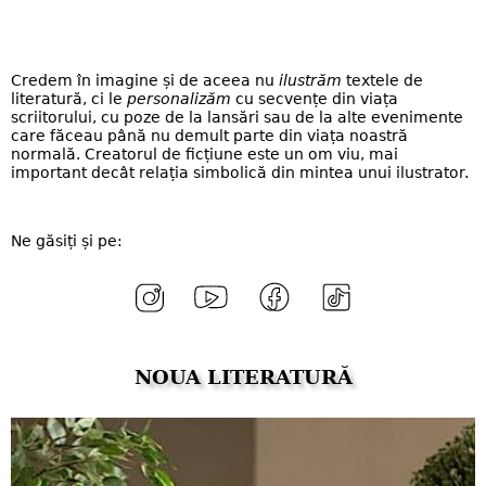
Credem în imagine și de aceea nu
ilustrăm
textele de
literatură, ci le
personalizăm
cu secvențe din viața
scriitorului, cu poze de la lansări sau de la alte evenimente
care făceau până nu demult parte din viața noastră
normală. Creatorul de ficțiune este un om viu, mai
important decât relația simbolică din mintea unui ilustrator.
Ne găsiți și pe:
NOUA LITERATURĂ