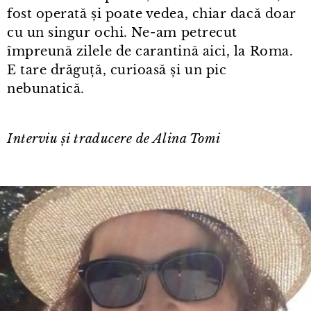
fost operată și poate vedea, chiar dacă doar
cu un singur ochi. Ne⁠-⁠am petrecut
împreună zilele de carantină aici, la Roma.
E tare drăguță, curioasă și un pic
nebunatică.
Interviu și traducere de Alina Tomi