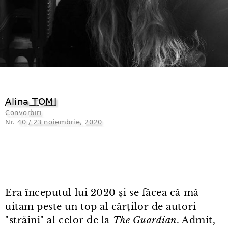
Alina TOMI
Convorbiri
Nr.
40 / 23 noiembrie, 2020
Era începutul lui 2020 și se făcea că mă
uitam peste un top al cărților de autori
"străini" al celor de la
The Guardian
. Admit,