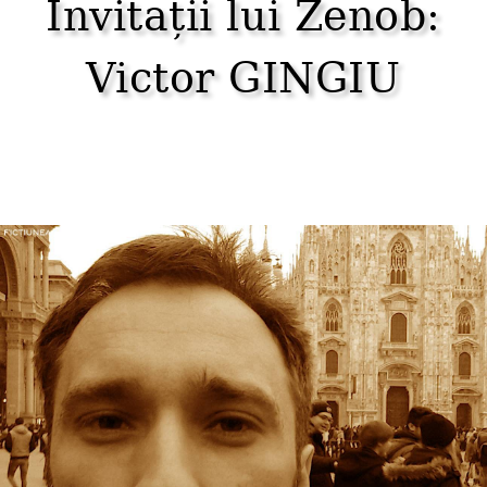
Invitații lui Zenob:
Victor GINGIU