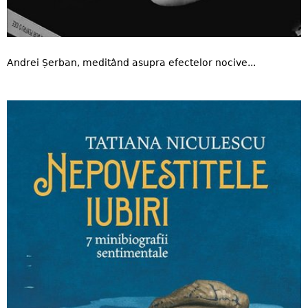
Andrei Șerban, meditând asupra efectelor nocive...