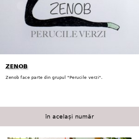
ZENOB
Zenob face parte din grupul "Perucile verzi".
în același număr