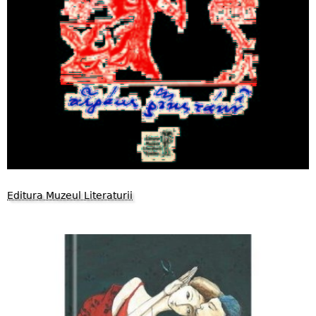
Editura Muzeul Literaturii