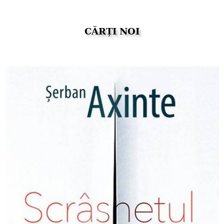
CĂRȚI NOI