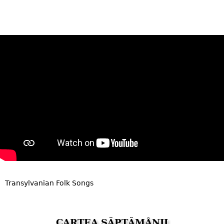
Transylvanian Folk Songs
CARTEA SĂPTĂMÂNII