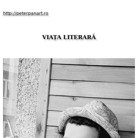
http://peterpanart.ro
VIAȚA LITERARĂ