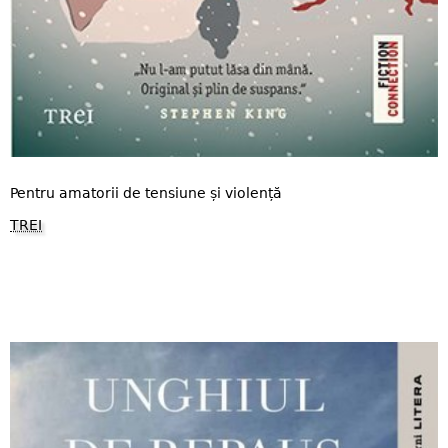
Pentru amatorii de tensiune și violență
TREI