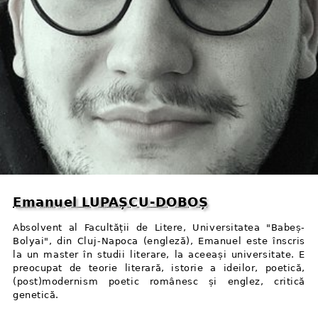
Emanuel LUPAȘCU⁠-⁠DOBOȘ
Absolvent al Facultății de Litere, Universitatea "Babeș-
Bolyai", din Cluj⁠-⁠Napoca (engleză), Emanuel este înscris
la un master în studii literare, la aceeași universitate. E
preocupat de teorie literară, istorie a ideilor, poetică,
(post)modernism poetic românesc și englez, critică
genetică.