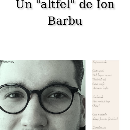
Un "altfel" de Ion
Barbu