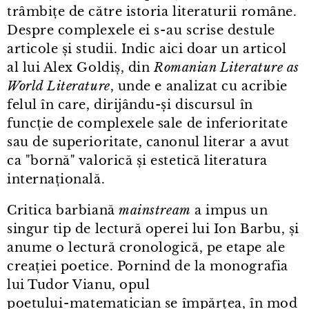
trâmbițe de către istoria literaturii române.
Despre complexele ei s⁠-⁠au scrise destule
articole și studii. Indic aici doar un articol
al lui Alex Goldiș, din
Romanian Literature as
World Literature
, unde e analizat cu acribie
felul în care, dirijându-și discursul în
funcție de complexele sale de inferioritate
sau de superioritate, canonul literar a avut
ca "bornă" valorică și estetică literatura
internațională.
Critica barbiană
mainstream
a impus un
singur tip de lectură operei lui Ion Barbu, și
anume o lectură cronologică, pe etape ale
creației poetice. Pornind de la monografia
lui Tudor Vianu, opul
poetului⁠-⁠matematician se împărțea, în mod