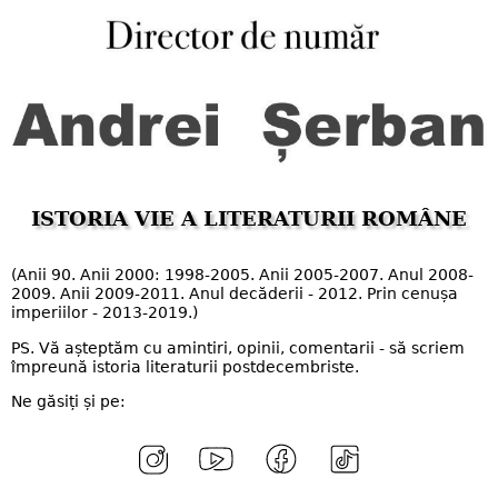
ISTORIA VIE A LITERATURII ROMÂNE
(Anii 90. Anii 2000: 1998-2005. Anii 2005-2007. Anul 2008-
2009. Anii 2009-2011. Anul decăderii - 2012. Prin cenușa
imperiilor - 2013-2019.)
PS. Vă așteptăm cu amintiri, opinii, comentarii - să scriem
împreună istoria literaturii postdecembriste.
Ne găsiți și pe: