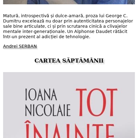
Matură, introspectivă și dulce-amară, proza lui George C.
Dumitru excelează nu doar prin autenticitatea personajelor
sale bine articulate, ci și prin scrutarea cinică a clivajelor
mentale inter-generaționale. Un Alphonse Daudet rătăcit
într-un prezent al adicției de tehnologie.
Andrei ȘERBAN
CARTEA SĂPTĂMÂNII