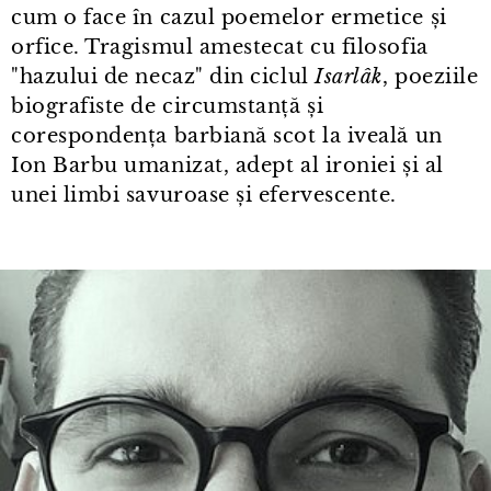
cum o face în cazul poemelor ermetice și
orfice. Tragismul amestecat cu filosofia
"hazului de necaz" din ciclul
Isarlâk
, poeziile
biografiste de circumstanță și
corespondența barbiană scot la iveală un
Ion Barbu umanizat, adept al ironiei și al
unei limbi savuroase și efervescente.