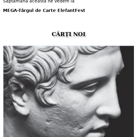
Săptămâna aceasta ne vedem la
MEGA-Târgul de Carte ElefantFest
CĂRȚI NOI