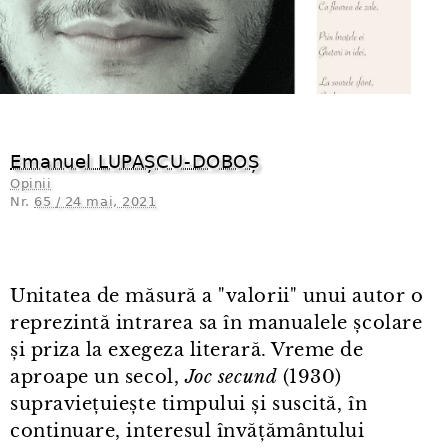
Emanuel LUPAȘCU⁠-⁠DOBOȘ
Opinii
Nr.
65 / 24 mai, 2021
Unitatea de măsură a "valorii" unui autor o
reprezintă intrarea sa în manualele școlare
și priza la exegeza literară. Vreme de
aproape un secol,
Joc secund
(1930)
supraviețuiește timpului și suscită, în
continuare, interesul învățământului