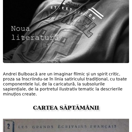
Andrei Bulboacă are un imaginar filmic și un spirit critic,
proza sa înscriindu-se în linia satiricului tradițional, cu toate
componentele lui, de la caricatură, la subsolurile
sapiențiale, de la portretul ilustrativ tematic la descrierile
minuțios create.
CARTEA SĂPTĂMÂNII