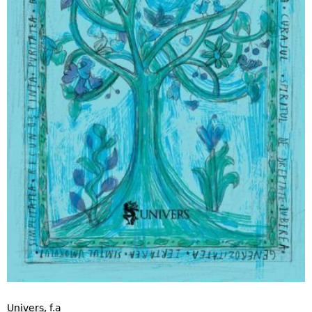
Univers
, f.a