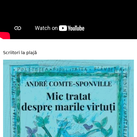
Scriitori la plajă