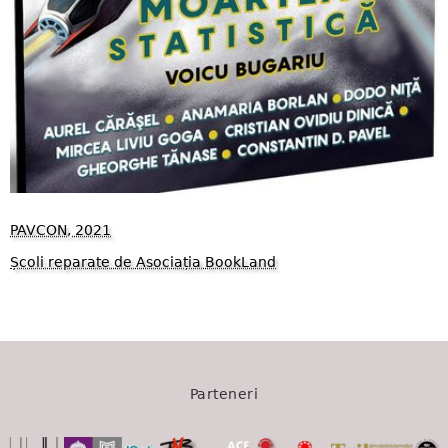
PAVCON, 2021
Școli reparate de Asociația BookLand
1569
Parteneri