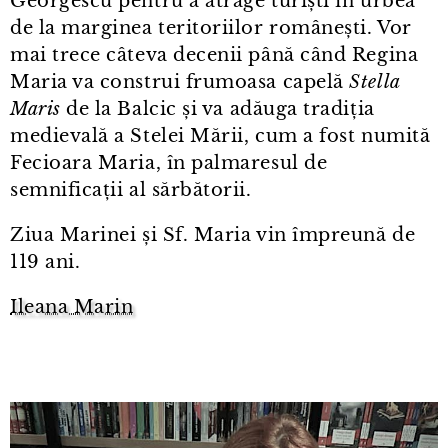
Georgescu pentru a atrage turiști în urbea
de la marginea teritoriilor românești. Vor
mai trece câteva decenii până când Regina
Maria va construi frumoasa capelă
Stella
Maris
de la Balcic și va adăuga tradiția
medievală a Stelei Mării, cum a fost numită
Fecioara Maria, în palmaresul de
semnificații al sărbătorii.
Ziua Marinei și Sf. Maria vin împreună de
119 ani.
Ileana Marin