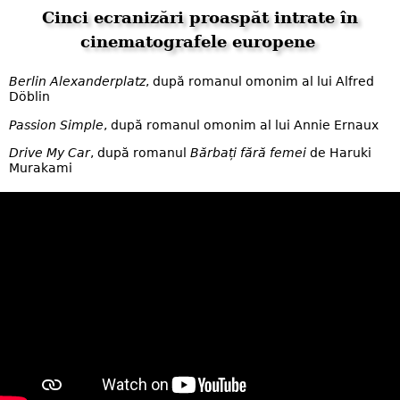
Cinci ecranizări proaspăt intrate în
cinematografele europene
Berlin Alexanderplatz
, după romanul omonim al lui Alfred
Döblin
Passion Simple
, după romanul omonim al lui Annie Ernaux
Drive My Car
, după romanul
Bărbați fără femei
de Haruki
Murakami