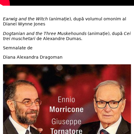
Earwig and the Witch
(animație), după volumul omonim al
Dianei Wynne Jones
Dogtanian and the Three Muskehounds
(animație), după
Cei
trei muschetari
de Alexandre Dumas.
Semnalate de
Diana Alexandra Dragoman