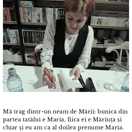
Mă trag dintr⁠-⁠un neam de Mării: bunica din
partea tatălui e Maria, fiica ei e Măriuța și
chiar și eu am ca al doilea prenume Maria.