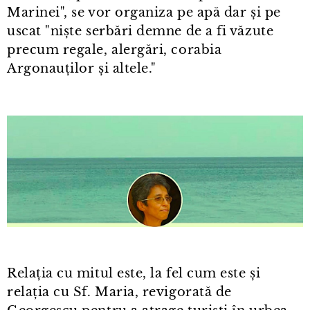
Marinei", se vor organiza pe apă dar și pe
uscat "niște serbări demne de a fi văzute
precum regale, alergări, corabia
Argonauților și altele."
Relația cu mitul este, la fel cum este și
relația cu Sf. Maria, revigorată de