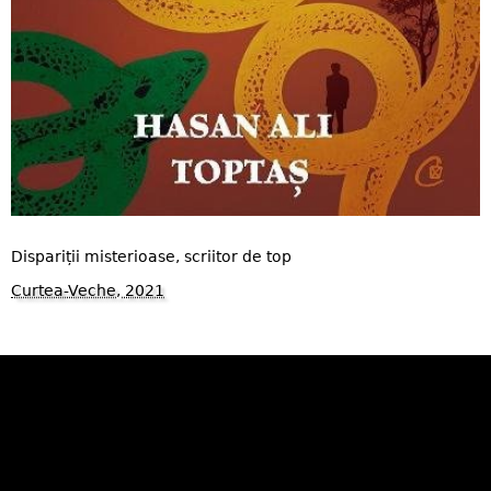
Dispariții misterioase, scriitor de top
Curtea-Veche, 2021