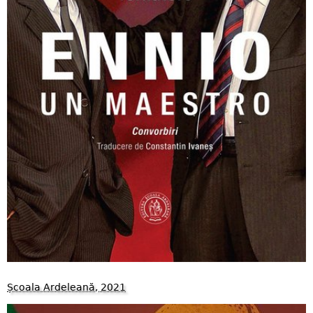
Școala Ardeleană, 2021