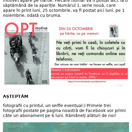
motive
) apare pe hârtie. Fiecare număr va fi postat aici, la o
săptămână de la apariție. Numărul 1, serie nouă, care
apare în print luni, 25 octombrie, va fi postat aici luni, pe 1
noiembrie, odată cu bruma.
AȘTEPTĂM
fotografii cu printul, un
selfie
eventual:) Primele trei
fotografii postate pe pagina noastră de Facebook vor primi
câte un abonament pe 6 luni. Rămâneți alături de noi!