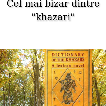
Cel mai bizar dintre
"khazari"