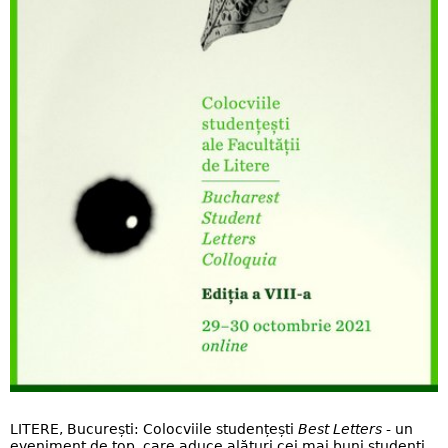
LITERE, București: Colocviile studențești
Best Letters
- un
eveniment de top, care aduce alături cei mai buni studenți