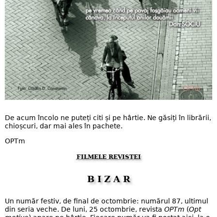
De acum încolo ne puteți citi și pe hârtie. Ne găsiți în librării,
chioșcuri, dar mai ales în pachete.
OPTm
FILMELE REVISTEI
B I Z A R
Un număr festiv, de final de octombrie: numărul 87, ultimul
din seria veche. De luni, 25 octombrie, revista
OPTm
(
Opt