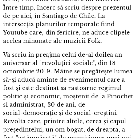
Între timp, încerc să scriu despre prezentul
de pe aici, în Santiago de Chile. La
intersecția planurilor temporale fiind
Youtube care, din fericire, ne aduce clipele
acelea minunate ale muzicii Folk.
Vă scriu în preajma celui de⁠-⁠al doilea an
aniversar al "revoluției sociale", din 18
octombrie 2019. Mâine se pregătește lumea
să-și aducă aminte de evenimentul care a
fost și este destinat să răstoarne regimul
politic și economic, moștenit de la Pinochet
si administrat, 30 de ani, de
social⁠-⁠democrație și de social⁠-⁠creștini.
Revolta care, printre altele, cerea și capul
președintelui, un om bogat, de dreapta, a