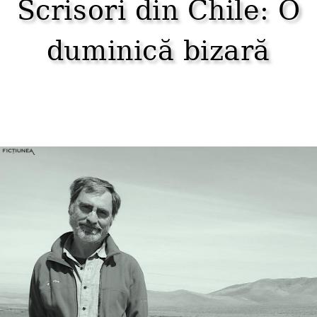
Scrisori din Chile: O
duminică bizară