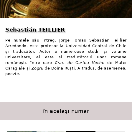
Sebastián TEILLIER
Pe numele său întreg, Jorge Tomas Sebastian Teillier
Arredondo, este profesor la Universidad Central de Chile
și traducător. Autor a numeroase studii și volume
universitare, el este și traducătorul unor romane
românești, între care
Craii de Curtea Veche
de Matei
Caragiale și
Zogru
de Doina Ruști. A tradus, de asemenea,
poezie.
în același număr