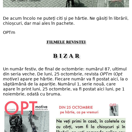
De acum încolo ne puteți citi și pe hârtie. Ne găsiți în librării,
chioșcuri, dar mai ales în pachete.
OPTm
FILMELE REVISTEI
B I Z A R
Un număr festiv, de final de octombrie: numărul 87, ultimul
din seria veche. De luni, 25 octombrie, revista
OPTm
(
Opt
motive
) apare pe hârtie. Fiecare număr va fi postat aici, la o
săptămână de la apariție. Numărul 1, serie nouă, care
apare în print luni, 25 octombrie, va fi postat aici luni, pe 1
noiembrie, odată cu bruma.