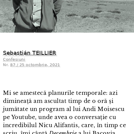
Sebastián TEILLIER
Confesiuni
Nr.
87 / 25 octombrie, 2021
Mi se amestecă planurile temporale: azi
dimineață am ascultat timp de o oră și
jumătate un program al lui Andi Moisescu
pe Youtube, unde avea o conversație cu
incredibilul Nicu Alifantis, care, în timp ce
scriu, îmi cântă
Decembrie
a lui Bacovia.