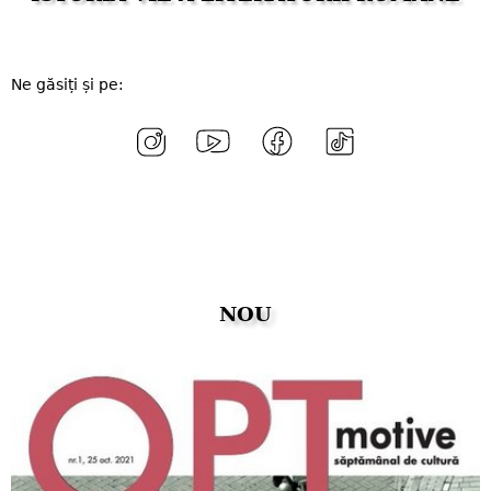
Ne găsiți și pe:
NOU