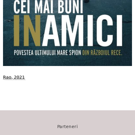
Rao, 2021
1522
Parteneri