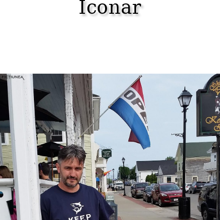
Iconar