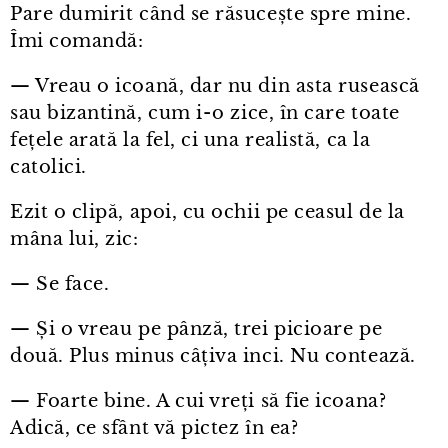
Pare dumirit când se răsucește spre mine.
Îmi comandă:
— Vreau o icoană, dar nu din asta rusească
sau bizantină, cum i⁠-⁠o zice, în care toate
fețele arată la fel, ci una realistă, ca la
catolici.
Ezit o clipă, apoi, cu ochii pe ceasul de la
mâna lui, zic:
— Se face.
— Și o vreau pe pânză, trei picioare pe
două. Plus minus câțiva inci. Nu contează.
— Foarte bine. A cui vreți să fie icoana?
Adică, ce sfânt vă pictez în ea?