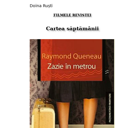
Doina Ruști​
FILMELE REVISTEI
Cartea săptămânii