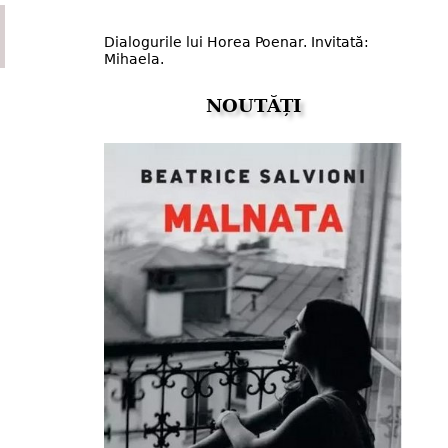
Dialogurile lui Horea Poenar. Invitată:
Mihaela.
NOUTĂȚI