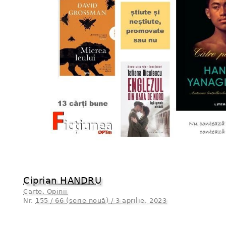
Ciprian HANDRU
Carte. Opinii
Nr.
155 / 66 (serie nouă) / 3 aprilie, 2023