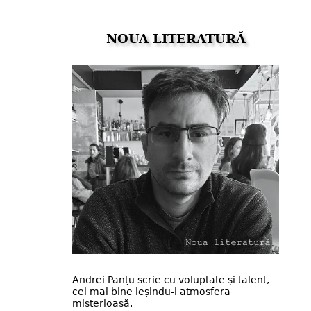
NOUA LITERATURĂ
Andrei Panțu scrie cu voluptate și talent,
cel mai bine ieșindu-i atmosfera
misterioasă.