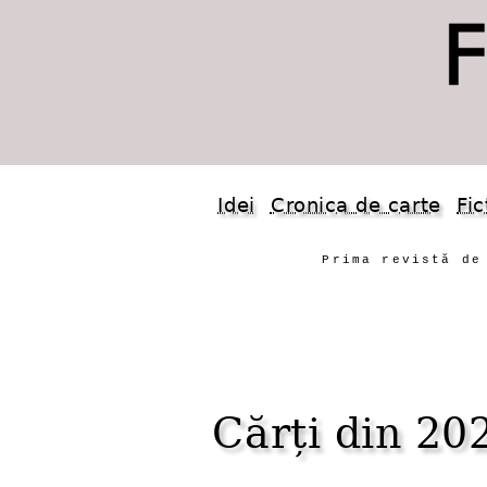
Idei
Cronica de carte
Fic
Prima revistă de
Cărți din 20