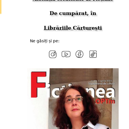
De cumpărat, în
Librăriile Cărturești
Ne găsiți și pe: