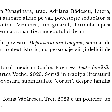
 Yanagihara, trad. Adriana Bădescu, Litera,
i autoare aflate pe val, povestește seducător și
iitor. Viziunea, imaginarul, formula epică
semnată apariție a începutului de an.
 de povestiri
Depravatul din Gorgani
, semnat de
n context istoric, cu personaje vii și delicii de
zatorul mexican Carlos Fuentes:
Toate familiile
tea Veche, 2023. Scrisă în tradiția literaturii
vestiri, subintitulate "coruri", despre familia
. Ioana Văcărescu, Trei, 2023 e un policier, un
s.