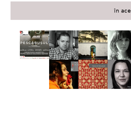
în ac