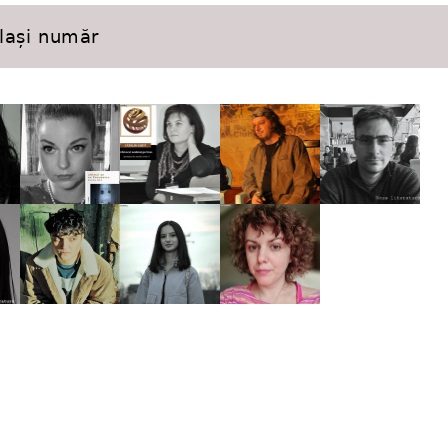
elași număr