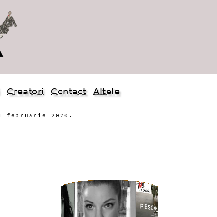
i
Creatori
Contact
Altele
4 februarie 2020.