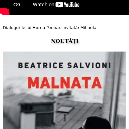
Dialogurile lui Horea Poenar. Invitată: Mihaela.
NOUTĂȚI