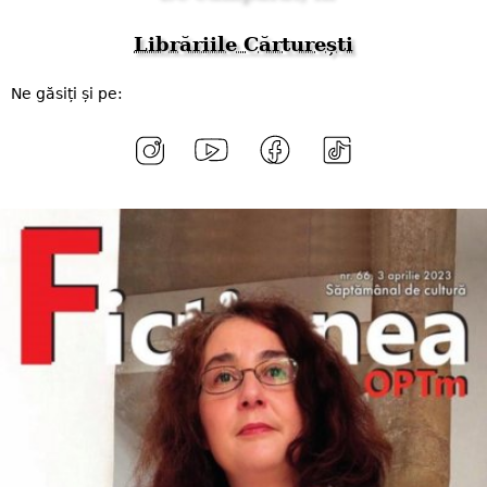
Librăriile Cărturești
Ne găsiți și pe: