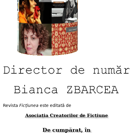
Revista
Ficțiunea
este editată de
Asociația Creatorilor de Ficțiune
De cumpărat, în