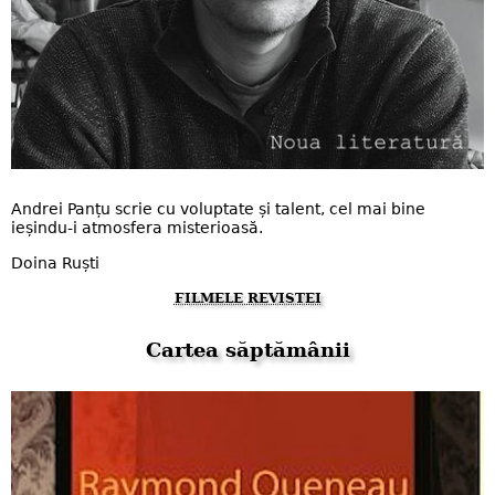
Andrei Panțu scrie cu voluptate și talent, cel mai bine
ieșindu-i atmosfera misterioasă.
Doina Ruști​
FILMELE REVISTEI
Cartea săptămânii