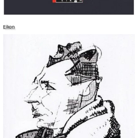
Eikon