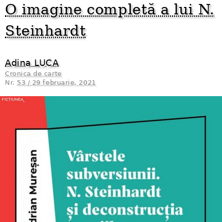
O imagine completă a lui N.
Steinhardt
Adina LUCA
Cronica de carte
Nr.
53 / 29 februarie, 2021