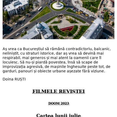
Aș vrea ca Bucureștiul să rămână contradictoriu, balcanic,
neliniștit, cu straturi istorice, dar aș vrea să devină mai
respirabil, mai generos și mai atent la oamenii care îl
locuiesc. Să nu-și piardă povestea, însă să scape de
improvizația agresivă, de mașinile înghesuite peste tot, de
garduri, panouri și obiecte urbane așezate fără viziune.
Doina RUȘTI
FILMELE REVISTEI
DOOM 2023
Cartea lunii iulie