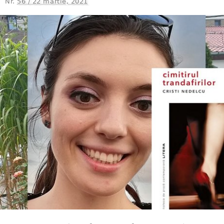
Nr.
56 / 22 martie, 2021