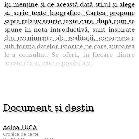
își menține și de această dată stilul și alege
să scrie texte biografice. Cartea propune
șapte relativ scurte texte care, după cum se
spune în nota introductivă, sunt inspirate
din evenimente ale realității, consemnate
sub forma datelor istorice pe care autoarea
le-a consultat. Se oferă, în fiecare dintre
aceste texte, câte o posibilă v ...
Document și destin
Adina LUCA
Cronica de carte