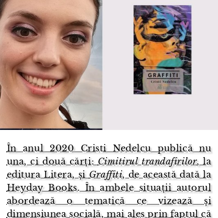
În anul 2020 Cristi Nedelcu publică nu
una, ci două cărți:
Cimitirul trandafirilor
, la
editura Litera, și
Graffiti
, de această dată la
Heyday Books. În ambele situații autorul
abordează o tematică ce vizează și
dimensiunea socială, mai ales prin faptul că