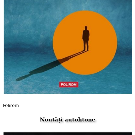
Polirom
Noutăți autohtone