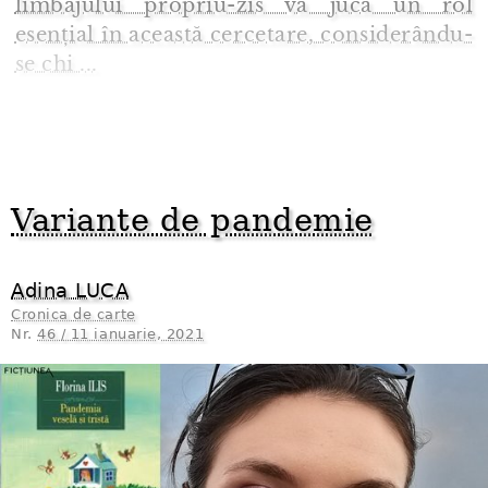
limbajului propriu-zis va juca un rol
esențial în această cercetare, considerându-
se chi ...
Variante de pandemie
Adina LUCA
Cronica de carte
Nr.
46 / 11 ianuarie, 2021