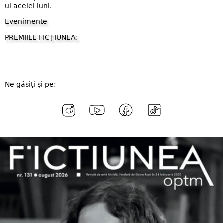
ul acelei luni.
Evenimente
PREMIILE FICȚIUNEA;
Ne găsiți și pe: