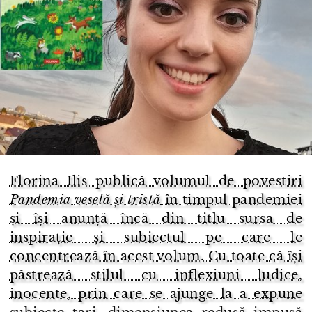
Florina Ilis publică volumul de povestiri
Pandemia veselă și tristă
în timpul pandemiei
și își anunță încă din titlu sursa de
inspirație și subiectul pe care le
concentrează în acest volum. Cu toate că își
păstrează stilul cu inflexiuni ludice,
inocente, prin care se ajunge la a expune