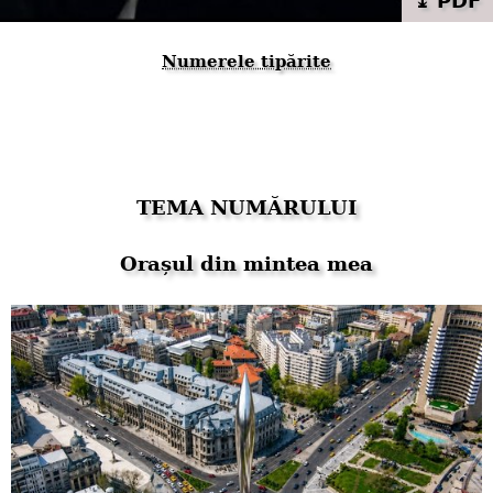
⤓ PDF
Numerele tipărite
TEMA NUMĂRULUI
Orașul din mintea mea