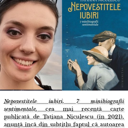
Nepovestitele iubiri. 7 minibiografii
sentimentale
, cea mai recentă carte
publicată de Tatiana Niculescu (în 2021),
anunță încă din subtitlu faptul că autoarea