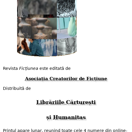
Revista
Ficțiunea
este editată de
Asociația Creatorilor de Ficțiune
Distribuită de
Librăriile Cărturești
și
Humanitas
Printul apare lunar, reunind toate cele 4 numere din online-