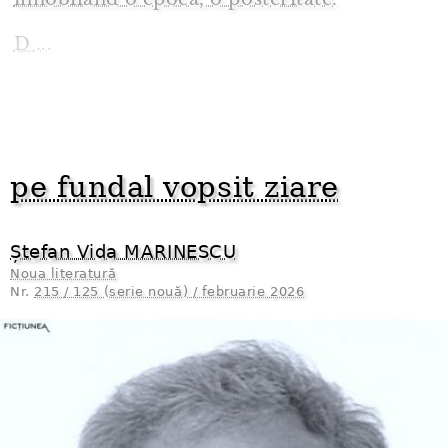
D ...
pe fundal vopsit ziare
Ștefan Vida MARINESCU
Noua literatură
Nr.
215 / 125 (serie nouă) / februarie 2026