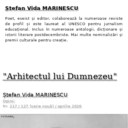
Ștefan Vida MARINESCU
Poet, eseist și editor, colaborează la numeroase reviste
de profil și este laureat al UNESCO pentru jurnalism
educațional. Inclus în numeroase antologii, dicționare și
istorii literare postdecembriste. Mai multe nominalizări și
premii culturale pentru creație.
"Arhitectul lui Dumnezeu"
Ștefan Vida MARINESCU
Opinii
Nr.
217 / 127 (serie nouă) / aprilie 2026