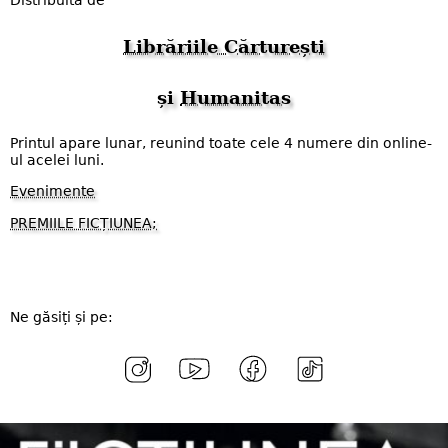
Distribuită de
Librăriile Cărturești
și
Humanitas
Printul apare lunar, reunind toate cele 4 numere din online-
ul acelei luni.
Evenimente
PREMIILE FICȚIUNEA;
Ne găsiți și pe: