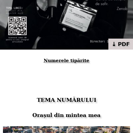
⤓ PDF
Numerele tipărite
TEMA NUMĂRULUI
Orașul din mintea mea