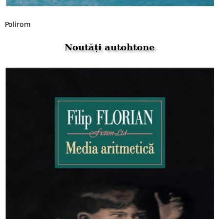
Polirom
Noutăți autohtone