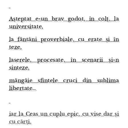
Așteptat e-un brav godot, în colț, la
universitate,
la fântâni proverbiale, cu erate și în
teze,
laserele, procesate, în scenarii și-n
sinteze,
mângâie sfintele cruci din sublima
libertate…
iar la Ceas un cuplu epic, cu vise dar și
cu cărți,