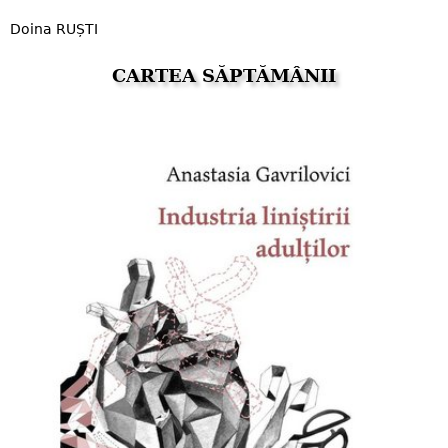
Doina RUȘTI
CARTEA SĂPTĂMÂNII