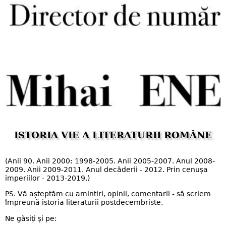
ISTORIA VIE A LITERATURII ROMÂNE
(Anii 90. Anii 2000: 1998-2005. Anii 2005-2007. Anul 2008-
2009. Anii 2009-2011. Anul decăderii - 2012. Prin cenușa
imperiilor - 2013-2019.)
PS. Vă așteptăm cu amintiri, opinii, comentarii - să scriem
împreună istoria literaturii postdecembriste.
Ne găsiți și pe: