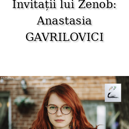
Invitații lui Zenob:
Anastasia
GAVRILOVICI