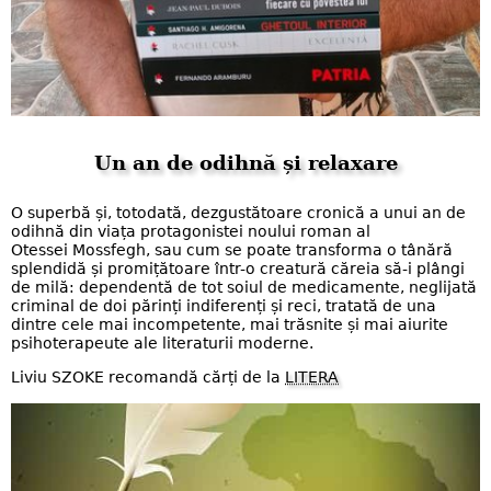
Un an de odihnă și relaxare
O superbă și, totodată, dezgustătoare cronică a unui an de
odihnă din viața protagonistei noului roman al
Otessei Mossfegh, sau cum se poate transforma o tânără
splendidă și promițătoare într-o creatură căreia să-i plângi
de milă: dependentă de tot soiul de medicamente, neglijată
criminal de doi părinți indiferenți și reci, tratată de una
dintre cele mai incompetente, mai trăsnite și mai aiurite
psihoterapeute ale literaturii moderne.
Liviu SZOKE recomandă cărți de la
LITERA