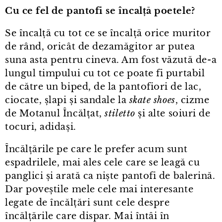
Cu ce fel de pantofi se încalță poetele?
Se încalță cu tot ce se încalță orice muritor
de rând, oricât de dezamăgitor ar putea
suna asta pentru cineva. Am fost văzută de⁠-⁠a
lungul timpului cu tot ce poate fi purtabil
de către un biped, de la pantofiori de lac,
ciocate, șlapi și sandale la
skate shoes
, cizme
de Motanul Încălțat,
stiletto
și alte soiuri de
tocuri, adidași.
Încălțările pe care le prefer acum sunt
espadrilele, mai ales cele care se leagă cu
panglici și arată ca niște pantofi de balerină.
Dar poveștile mele cele mai interesante
legate de încălțări sunt cele despre
încălțările care dispar. Mai întâi în