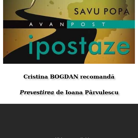
Cristina BOGDAN recomandă
Prevestirea
de Ioana Pârvulescu