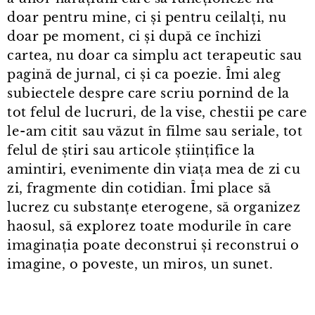
doar pentru mine, ci și pentru ceilalți, nu
doar pe moment, ci și după ce închizi
cartea, nu doar ca simplu act terapeutic sau
pagină de jurnal, ci și ca poezie. Îmi aleg
subiectele despre care scriu pornind de la
tot felul de lucruri, de la vise, chestii pe care
le⁠-⁠am citit sau văzut în filme sau seriale, tot
felul de știri sau articole științifice la
amintiri, evenimente din viața mea de zi cu
zi, fragmente din cotidian. Îmi place să
lucrez cu substanțe eterogene, să organizez
haosul, să explorez toate modurile în care
imaginația poate deconstrui și reconstrui o
imagine, o poveste, un miros, un sunet.