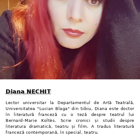
Diana NECHIT
Lector universitar la Departamentul de Artă Teatrală,
Universitatea "Lucian Blaga" din Sibiu, Diana este doctor
în literatură franceză cu o teză despre teatrul lui
Bernard⁠-⁠Marie Koltès. Scrie cronici și studii despre
literatura dramatică, teatru și film. A tradus literatură
franceză contemporană, în special, teatru.