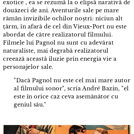
exotice , ea se rezumă la o elipsă narativă de
douăzeci de ani. Aventurile sale pe mare
rămân invizibile ochilor noștri: niciun alt
țărm, în afară de cel din Vieux⁠-⁠Port nu este
abordat de către realizatorul filmului.
Filmele lui Pagnol nu sunt cu adevărat
naturaliste, mai degrabă realizatorul
creează această iluzie prin energia vie a
personajelor sale.
"Dacă Pagnol nu este cel mai mare autor
al filmului sonor", scria André Bazin, "el
este în orice caz ceva asemănător cu
geniul său."