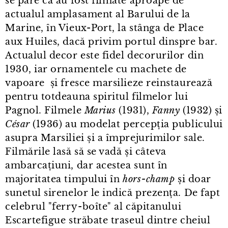
se pare că au fost filmate aproape de
actualul amplasament al Barului de la
Marine, în Vieux⁠-⁠Port, la stânga de Place
aux Huiles, dacă privim portul dinspre bar.
Actualul decor este fidel decorurilor din
1930, iar ornamentele cu machete de
vapoare și fresce marsilieze reinstaurează
pentru totdeauna spiritul filmelor lui
Pagnol. Filmele
Marius
(1931),
Fanny
(1932) și
César
(1936) au modelat percepția publicului
asupra Marsiliei și a împrejurimilor sale.
Filmările lasă să se vadă și câteva
ambarcațiuni, dar acestea sunt în
majoritatea timpului în
hors⁠-⁠champ
și doar
sunetul sirenelor le indică prezența. De fapt
celebrul "ferry⁠-⁠boîte" al căpitanului
Escartefigue străbate traseul dintre cheiul