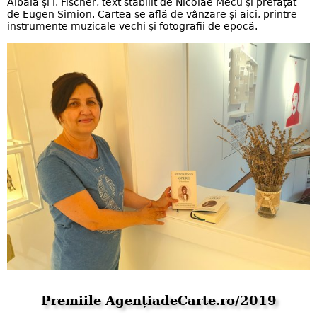
Albala și I. Fischer, text stabilit de Nicolae Mecu și prefațat
de Eugen Simion. Cartea se află de vânzare și aici, printre
instrumente muzicale vechi și fotografii de epocă.
Premiile AgențiadeCarte.ro/2019