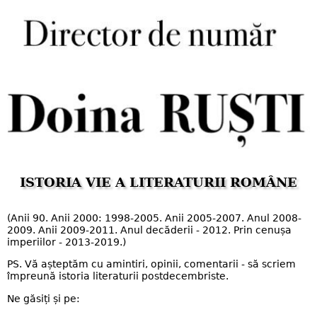
ISTORIA VIE A LITERATURII ROMÂNE
(Anii 90. Anii 2000: 1998-2005. Anii 2005-2007. Anul 2008-
2009. Anii 2009-2011. Anul decăderii - 2012. Prin cenușa
imperiilor - 2013-2019.)
PS. Vă așteptăm cu amintiri, opinii, comentarii - să scriem
împreună istoria literaturii postdecembriste.
Ne găsiți și pe: