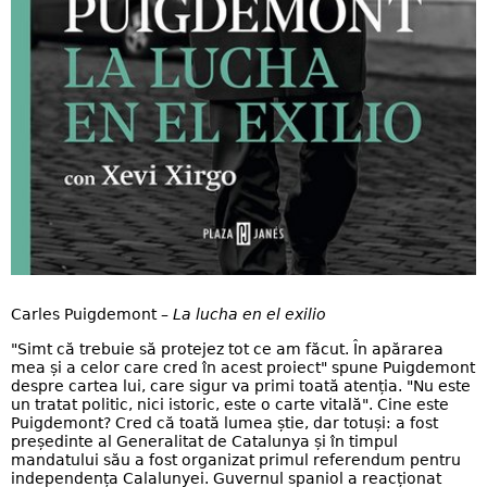
Carles Puigdemont –
La lucha en el exilio
"Simt că trebuie să protejez tot ce am făcut. În apărarea
mea și a celor care cred în acest proiect" spune Puigdemont
despre cartea lui, care sigur va primi toată atenția. "Nu este
un tratat politic, nici istoric, este o carte vitală". Cine este
Puigdemont? Cred că toată lumea știe, dar totuși: a fost
președinte al Generalitat de Catalunya și în timpul
mandatului său a fost organizat primul referendum pentru
independența Calalunyei. Guvernul spaniol a reacționat