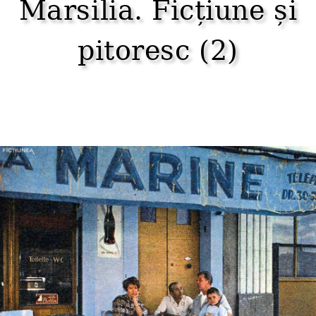
Marsilia. Ficțiune și
pitoresc (2)