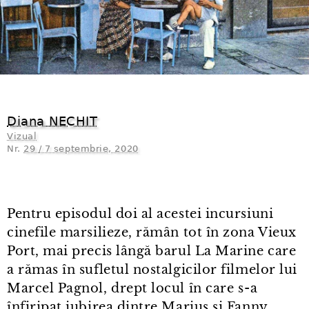
Diana NECHIT
Vizual
Nr.
29 / 7 septembrie, 2020
Pentru episodul doi al acestei incursiuni
cinefile marsilieze, rămân tot în zona Vieux
Port, mai precis lângă barul La Marine care
a rămas în sufletul nostalgicilor filmelor lui
Marcel Pagnol, drept locul în care s⁠-⁠a
înfiripat iubirea dintre Marius și Fanny,