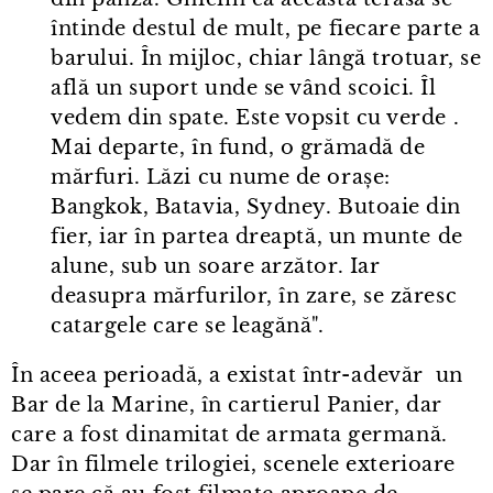
întinde destul de mult, pe fiecare parte a
barului. În mijloc, chiar lângă trotuar, se
află un suport unde se vând scoici. Îl
vedem din spate. Este vopsit cu verde .
Mai departe, în fund, o grămadă de
mărfuri. Lăzi cu nume de orașe:
Bangkok, Batavia, Sydney. Butoaie din
fier, iar în partea dreaptă, un munte de
alune, sub un soare arzător. Iar
deasupra mărfurilor, în zare, se zăresc
catargele care se leagănă".
În aceea perioadă, a existat într⁠-⁠adevăr un
Bar de la Marine, în cartierul Panier, dar
care a fost dinamitat de armata germană.
Dar în filmele trilogiei, scenele exterioare