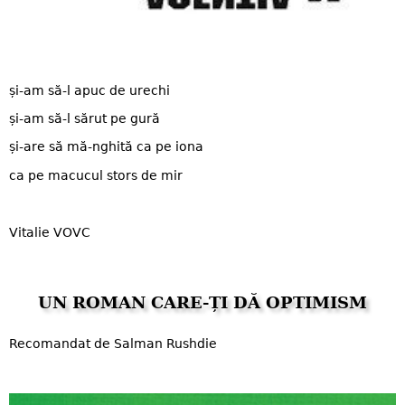
și-am să-l apuc de urechi
și-am să-l sărut pe gură
și-are să mă-nghită ca pe iona
ca pe macucul stors de mir
Vitalie VOVC
UN ROMAN ​CARE-ȚI DĂ OPTIMISM
Recomandat de Salman Rushdie