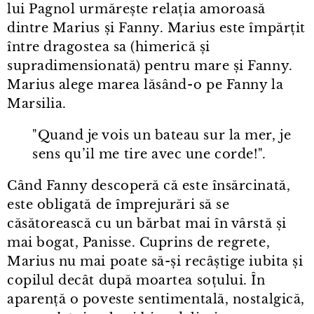
lui Pagnol urmărește relația amoroasă
dintre Marius și Fanny. Marius este împărțit
între dragostea sa (himerică și
supradimensionată) pentru mare și Fanny.
Marius alege marea lăsând⁠-⁠o pe Fanny la
Marsilia.
"Quand je vois un bateau sur la mer, je
sens qu’il me tire avec une corde!".
Când Fanny descoperă că este însărcinată,
este obligată de împrejurări să se
căsătorească cu un bărbat mai în vârstă și
mai bogat, Panisse. Cuprins de regrete,
Marius nu mai poate să-și recâștige iubita și
copilul decât după moartea soțului. În
aparență o poveste sentimentală, nostalgică,