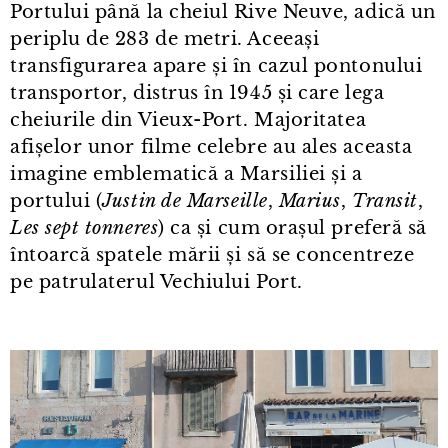
Portului până la cheiul Rive Neuve, adică un
periplu de 283 de metri. Aceeași
transfigurarea apare și în cazul pontonului
transportor, distrus în 1945 și care lega
cheiurile din Vieux⁠-⁠Port. Majoritatea
afișelor unor filme celebre au ales aceasta
imagine emblematică a Marsiliei și a
portului (
Justin de Marseille
,
Marius
,
Transit
,
Les sept tonneres
) ca și cum orașul preferă să
întoarcă spatele mării și să se concentreze
pe patrulaterul Vechiului Port.