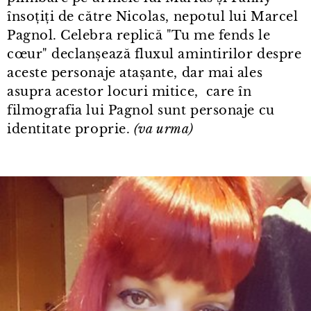
însoțiți de către Nicolas, nepotul lui Marcel
Pagnol. Celebra replică "Tu me fends le
cœur" declanșează fluxul amintirilor despre
aceste personaje atașante, dar mai ales
asupra acestor locuri mitice, care în
filmografia lui Pagnol sunt personaje cu
identitate proprie.
(va urma)