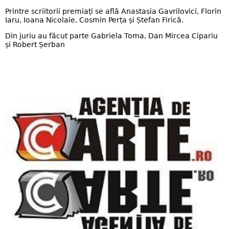
Printre scriitorii premiați se află Anastasia Gavrilovici, Florin
Iaru, Ioana Nicolaie, Cosmin Perța și Ștefan Firică.
Din juriu au făcut parte Gabriela Toma, Dan Mircea Cipariu
și Robert Șerban