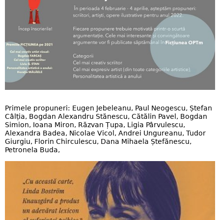
Primele propuneri: Eugen Jebeleanu, Paul Neogescu, Ștefan
Câlția, Bogdan Alexandru Stănescu, Cătălin Pavel, Bogdan
Simion, Ioana Miron, Răzvan Țupa, Ligia Pârvulescu,
Alexandra Badea, Nicolae Vicol, Andrei Ungureanu, Tudor
Giurgiu, Florin Chirculescu, Dana Mihaela Ștefănescu,
Petronela Buda,