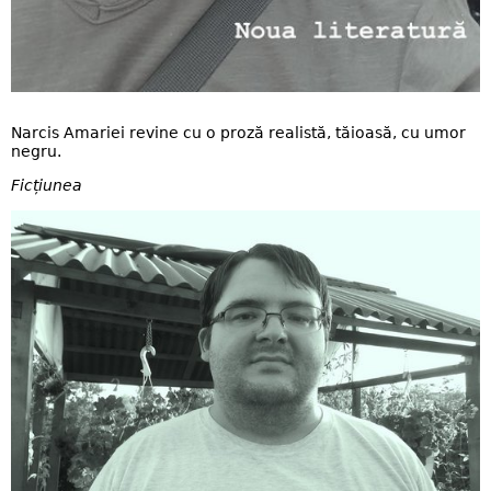
Narcis Amariei revine cu o proză realistă, tăioasă, cu umor
negru.
Ficțiunea