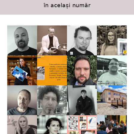
în același număr