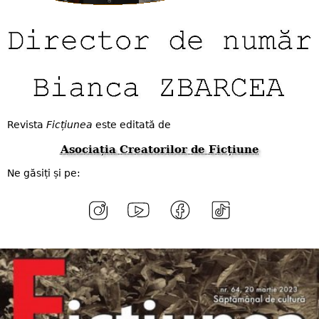
Revista
Ficțiunea
este editată de
Asociația Creatorilor de Ficțiune
Ne găsiți și pe: