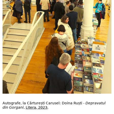
Autografe, la Cărturești Carusel: Doina Ruști -
Depravatul
din Gorgani
,
Litera, 2023
.