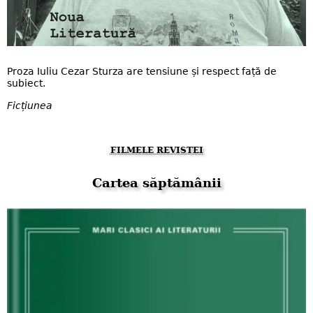
Proza Iuliu Cezar Sturza are tensiune și respect față de
subiect.
Ficțiunea
FILMELE REVISTEI
Cartea săptămânii