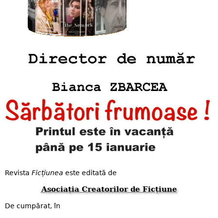
Revista
Ficțiunea
este editată de
Asociația Creatorilor de Ficțiune
De cumpărat, în