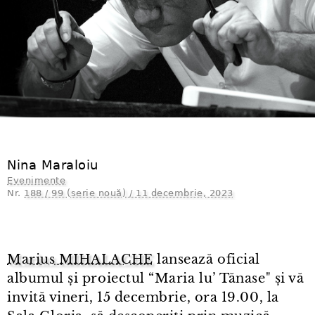
Nina Maraloiu
Evenimente
Nr.
188 / 99 (serie nouă) / 11 decembrie, 2023
Marius MIHALACHE
lansează oficial
albumul și proiectul “Maria lu’ Tănase" și vă
invită vineri, 15 decembrie, ora 19.00, la