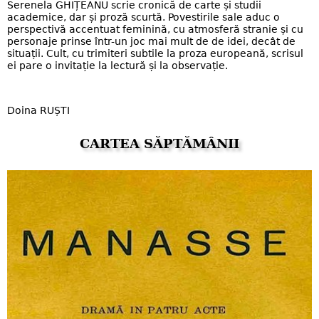
Serenela GHIȚEANU scrie cronică de carte și studii
academice, dar și proză scurtă. Povestirile sale aduc o
perspectivă accentuat feminină, cu atmosferă stranie și cu
personaje prinse într-un joc mai mult de de idei, decât de
situații. Cult, cu trimiteri subtile la proza europeană, scrisul
ei pare o invitație la lectură și la observație.
Doina RUȘTI
CARTEA SĂPTĂMÂNII