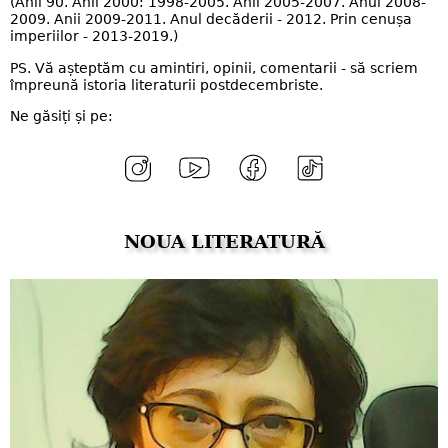
(Anii 90. Anii 2000: 1998-2005. Anii 2005-2007. Anul 2008-
2009. Anii 2009-2011. Anul decăderii - 2012. Prin cenușa
imperiilor - 2013-2019.)
PS. Vă așteptăm cu amintiri, opinii, comentarii - să scriem
împreună istoria literaturii postdecembriste.
Ne găsiți și pe:
NOUA LITERATURĂ