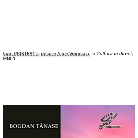
Ioan CRISTESCU, despre Alice Voinescu
, la
Cultura in direct
,
MNLR