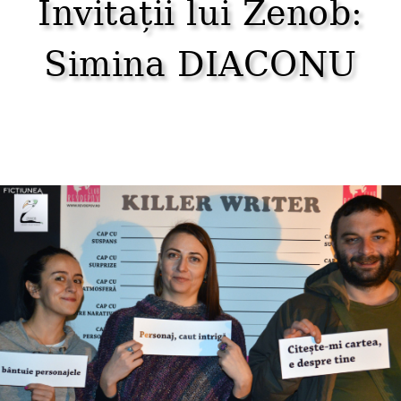
Invitații lui Zenob:
Simina DIACONU