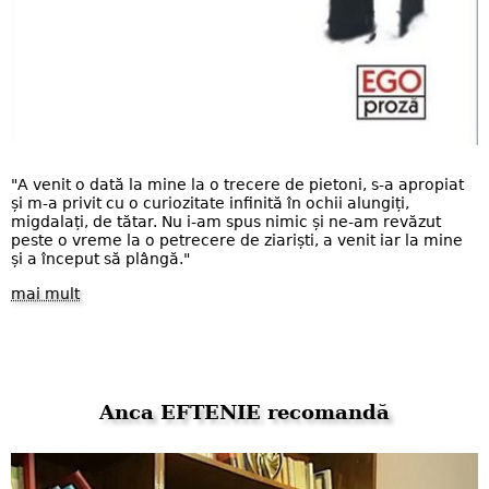
"A venit o dată la mine la o trecere de pietoni, s-a apropiat
și m-a privit cu o curiozitate infinită în ochii alungiți,
migdalați, de tătar. Nu i-am spus nimic și ne-am revăzut
peste o vreme la o petrecere de ziariști, a venit iar la mine
și a început să plângă."
mai mult
Anca EFTENIE recomandă