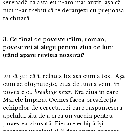
serenadă ca asta eu n⁠-⁠am mai auzit, așa că
nici n⁠-⁠ar trebui să te deranjezi cu prețioasa
ta chitară.
3. Ce final de poveste (film, roman,
povestire) ai alege pentru ziua de luni
(când apare revista noastră)?
Eu să știi că îl relatez fix așa cum a fost. Așa
cum se obișnuiește, ziua de luni a venit în
poveste cu
breaking news
. Era ziua în care
Marele Împărat Oemes făcea preselecția
echipelor de cercetători care răspunseseră
apelului său de a crea un vaccin pentru
povestea virusată. Fiecare echipă își