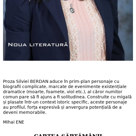
Proza Silviei BERDAN aduce în prim-plan personaje cu
biografii complicate, marcate de evenimente existențiale
dramatice (moarte, foamete, viol etc.), al căror numitor
comun pare să fi ajuns a fi solitudinea. Construite cu migală
și plasate într-un context istoric specific, aceste personaje
au profilul, forța expresivă și anvergura potențială de a
deveni memorabile.
Mihai ENE