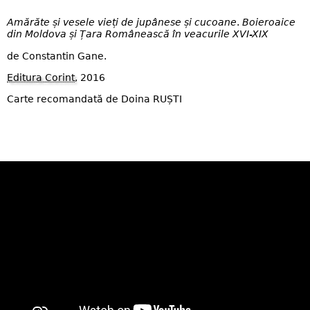
Amărăte și vesele vieți de jupânese și cucoane
.
Boieroaice
din Moldova și Țara Românească în veacurile XVI-XIX
de Constantin Gane.
Editura Corint
, 2016
Carte recomandată de Doina RUȘTI