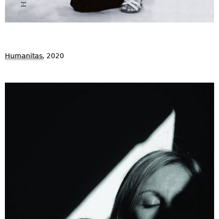
Humanitas
, 2020