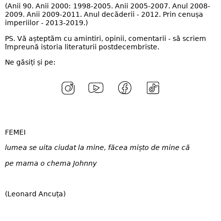
(Anii 90. Anii 2000: 1998-2005. Anii 2005-2007. Anul 2008-
2009. Anii 2009-2011. Anul decăderii - 2012. Prin cenușa
imperiilor - 2013-2019.)
PS. Vă așteptăm cu amintiri, opinii, comentarii - să scriem
împreună istoria literaturii postdecembriste.
Ne găsiți și pe:
FEMEI
lumea se uita ciudat la mine, făcea mișto de mine că
pe mama o chema Johnny
(Leonard Ancuța)