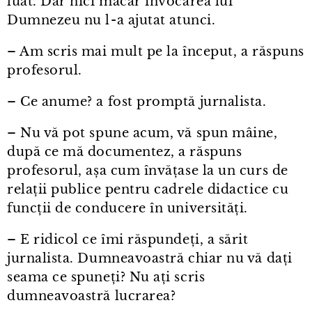
luat. Dar nici măcar invocarea lui
Dumnezeu nu l⁠-⁠a ajutat atunci.
– Am scris mai mult pe la început, a răspuns
profesorul.
– Ce anume? a fost promptă jurnalista.
– Nu vă pot spune acum, vă spun mâine,
după ce mă documentez, a răspuns
profesorul, așa cum învățase la un curs de
relații publice pentru cadrele didactice cu
funcții de conducere în universități.
– E ridicol ce îmi răspundeți, a sărit
jurnalista. Dumneavoastră chiar nu vă dați
seama ce spuneți? Nu ați scris
dumneavoastră lucrarea?