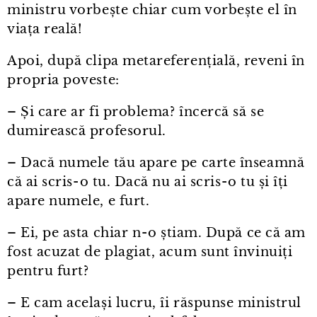
ministru vorbește chiar cum vorbește el în
viața reală!
Apoi, după clipa metareferențială, reveni în
propria poveste:
– Și care ar fi problema? încercă să se
dumirească profesorul.
– Dacă numele tău apare pe carte înseamnă
că ai scris⁠-⁠o tu. Dacă nu ai scris⁠-⁠o tu și îți
apare numele, e furt.
– Ei, pe asta chiar n⁠-⁠o știam. După ce că am
fost acuzat de plagiat, acum sunt învinuiți
pentru furt?
– E cam același lucru, îi răspunse ministrul