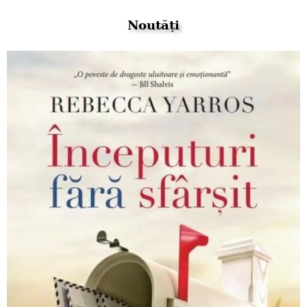
Noutăți