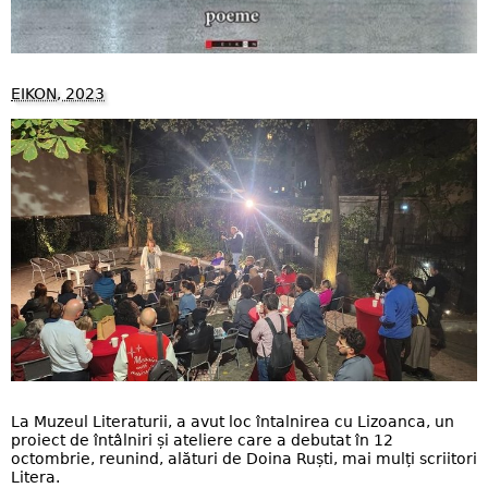
EIKON, 2023
La Muzeul Literaturii, a avut loc întalnirea cu Lizoanca, un
proiect de întâlniri și ateliere care a debutat în 12
octombrie, reunind, alături de Doina Ruști, mai mulți scriitori
Litera.