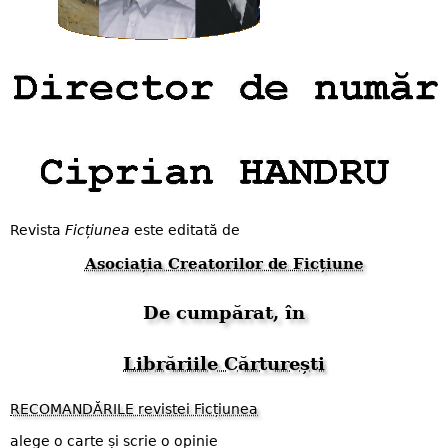
Revista
Ficțiunea
este editată de
Asociația Creatorilor de Ficțiune
De cumpărat, în
Librăriile Cărturești
RECOMANDĂRILE revistei Ficțiunea
alege o carte și scrie o opinie