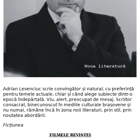
Adrian Lesenciuc scrie convingător și natural, cu preferință
pentru temele actuale, chiar și când alege subiecte dintr-o
epocă îndepărtată. Viu, alert, preocupat de mesaj. Scriitor
consacrat, binecunoscut în mediile culturale brașovene și
nu numai, rămâne încă în zona noii literaturi, prin stil, prin
noutatea abordării.
Ficțiunea
FILMELE REVISTEI