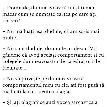
– Domnule, dumneavoastră nu știți nici
măcar cum se numește cartea pe care ați
scris⁠-⁠o?
– Nu mă luați așa, duduie, că am scris mai
multe...
– Nu sunt duduie, domnule profesor. Mă
gândesc că aveți același comportament și cu
colegele dumneavoastră de catedră, ori de
facultate...
– Nu vă privește pe dumneavoastră
comportamentul meu cu ele, ați fost pusă să
mă luați la rost pentru plagiat.
– Și, ați plagiat? se auzi vocea sarcastică a