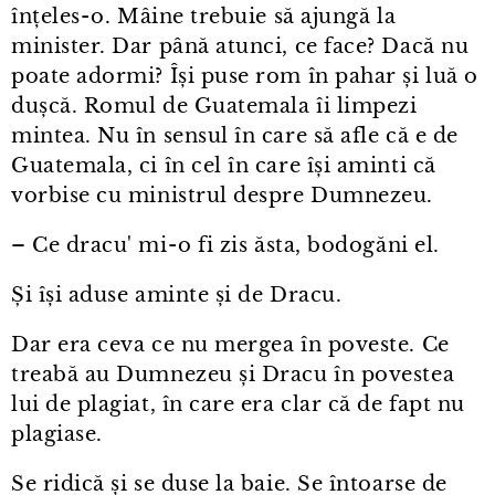
înțeles⁠-⁠o. Mâine trebuie să ajungă la
minister. Dar până atunci, ce face? Dacă nu
poate adormi? Își puse rom în pahar și luă o
dușcă. Romul de Guatemala îi limpezi
mintea. Nu în sensul în care să afle că e de
Guatemala, ci în cel în care își aminti că
vorbise cu ministrul despre Dumnezeu.
– Ce dracu' mi⁠-⁠o fi zis ăsta, bodogăni el.
Și își aduse aminte și de Dracu.
Dar era ceva ce nu mergea în poveste. Ce
treabă au Dumnezeu și Dracu în povestea
lui de plagiat, în care era clar că de fapt nu
plagiase.
Se ridică și se duse la baie. Se întoarse de