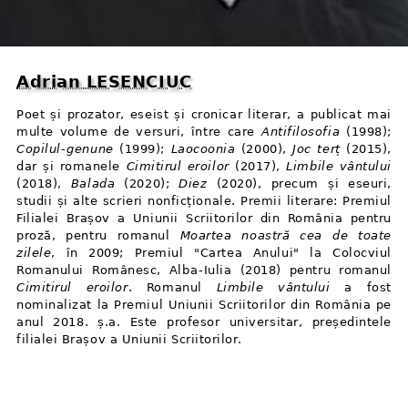
Adrian LESENCIUC
Poet și prozator, eseist și cronicar literar, a publicat mai
multe volume de versuri, între care
Antifilosofia
(1998);
Copilul⁠-⁠genune
(1999);
Laocoonia
(2000),
Joc terț
(2015),
dar și romanele
Cimitirul eroilor
(2017),
Limbile vântului
(2018),
Balada
(2020);
Diez
(2020), precum și eseuri,
studii și alte scrieri nonficționale. Premii literare: Premiul
Filialei Brașov a Uniunii Scriitorilor din România pentru
proză, pentru romanul
Moartea noastră cea de toate
zilele
, în 2009; Premiul "Cartea Anului" la Colocviul
Romanului Românesc, Alba⁠-⁠Iulia (2018) pentru romanul
Cimitirul eroilor
. Romanul
Limbile vântului
a fost
nominalizat la Premiul Uniunii Scriitorilor din România pe
anul 2018. ș.a. Este profesor universitar, președintele
filialei Brașov a Uniunii Scriitorilor.