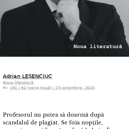
Adrian LESENCIUC
Noua literatură
Nr.
181 / 92 (serie nouă) / 23 octombrie, 2023
Profesorul nu putea să doarmă după
scandalul de plagiat. Se foia nopțile,