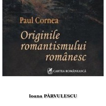
Ioana PÂRVULESCU