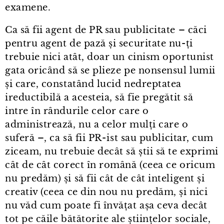
examene.
Ca să fii agent de PR sau publicitate – căci
pentru agent de pază și securitate nu-ți
trebuie nici atât, doar un cinism oportunist
gata oricând să se plieze pe nonsensul lumii
și care, constatând lucid nedreptatea
ireductibilă a acesteia, să fie pregătit să
intre în rândurile celor care o
administrează, nu a celor mulți care o
suferă –, ca să fii PR⁠-⁠ist sau publicitar, cum
ziceam, nu trebuie decât să știi să te exprimi
cât de cât corect în română (ceea ce oricum
nu predăm) și să fii cât de cât inteligent și
creativ (ceea ce din nou nu predăm, și nici
nu văd cum poate fi învățat așa ceva decât
tot pe căile bătătorite ale științelor sociale,