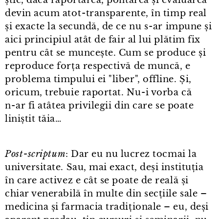
devin acum atot⁠-⁠transparente, în timp real
și exacte la secundă, de ce nu s⁠-⁠ar impune și
aici principiul atât de fair al lui plătim fix
pentru cât se muncește. Cum se produce și
reproduce forța respectivă de muncă, e
problema timpului ei "liber", offline. Și,
oricum, trebuie raportat. Nu⁠-⁠i vorba că
n⁠-⁠ar fi atâtea privilegii din care se poate
liniștit tăia…
Post⁠-⁠scriptum
: Dar eu nu lucrez tocmai la
universitate. Sau, mai exact, deși instituția
în care activez e cât se poate de reală și
chiar venerabilă în multe din secțiile sale –
medicina și farmacia tradiționale – eu, deși