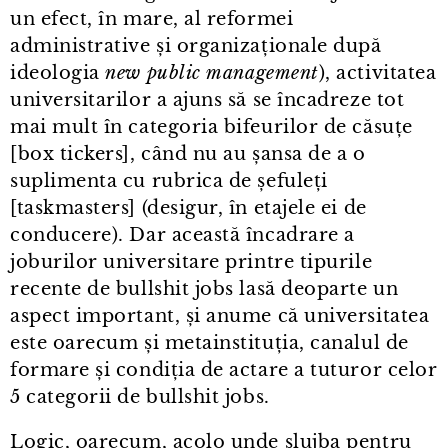
un efect, în mare, al reformei
administrative și organizaționale după
ideologia
new public management
), activitatea
universitarilor a ajuns să se încadreze tot
mai mult în categoria bifeurilor de căsuțe
[box tickers], când nu au șansa de a o
suplimenta cu rubrica de șefuleți
[taskmasters] (desigur, în etajele ei de
conducere). Dar această încadrare a
joburilor universitare printre tipurile
recente de bullshit jobs lasă deoparte un
aspect important, și anume că universitatea
este oarecum și metainstituția, canalul de
formare și condiția de actare a tuturor celor
5 categorii de bullshit jobs.
Logic, oarecum, acolo unde slujba pentru