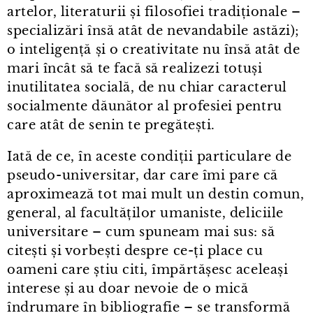
artelor, literaturii și filosofiei tradiționale –
specializări însă atât de nevandabile astăzi);
o inteligență și o creativitate nu însă atât de
mari încât să te facă să realizezi totuși
inutilitatea socială, de nu chiar caracterul
socialmente dăunător al profesiei pentru
care atât de senin te pregătești.
Iată de ce, în aceste condiții particulare de
pseudo⁠-⁠universitar, dar care îmi pare că
aproximează tot mai mult un destin comun,
general, al facultăților umaniste, deliciile
universitare – cum spuneam mai sus: să
citești și vorbești despre ce-ți place cu
oameni care știu citi, împărtășesc aceleași
interese și au doar nevoie de o mică
îndrumare în bibliografie – se transformă