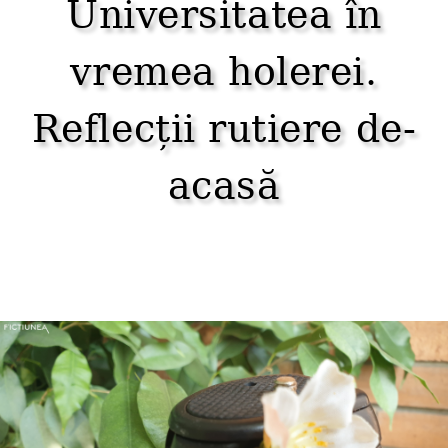
Universitatea în
vremea holerei.
Reflecții rutiere de-
acasă