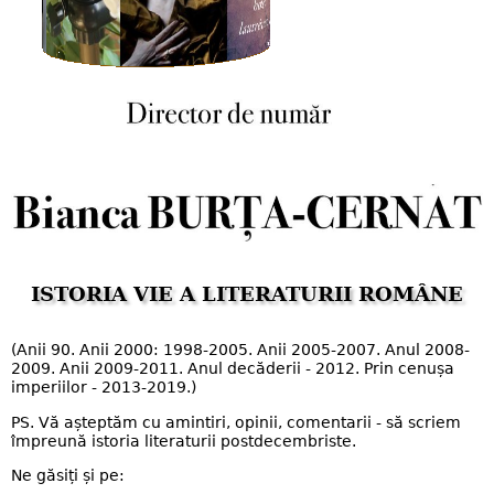
ISTORIA VIE A LITERATURII ROMÂNE
(Anii 90. Anii 2000: 1998-2005. Anii 2005-2007. Anul 2008-
2009. Anii 2009-2011. Anul decăderii - 2012. Prin cenușa
imperiilor - 2013-2019.)
PS. Vă așteptăm cu amintiri, opinii, comentarii - să scriem
împreună istoria literaturii postdecembriste.
Ne găsiți și pe: