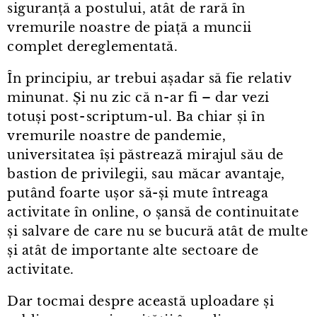
siguranță a postului, atât de rară în
vremurile noastre de piață a muncii
complet dereglementată.
În principiu, ar trebui așadar să fie relativ
minunat. Și nu zic că n⁠-⁠ar fi – dar vezi
totuși post⁠-⁠scriptum⁠-⁠ul. Ba chiar și în
vremurile noastre de pandemie,
universitatea își păstrează mirajul său de
bastion de privilegii, sau măcar avantaje,
putând foarte ușor să-și mute întreaga
activitate în online, o șansă de continuitate
și salvare de care nu se bucură atât de multe
și atât de importante alte sectoare de
activitate.
Dar tocmai despre această uploadare și