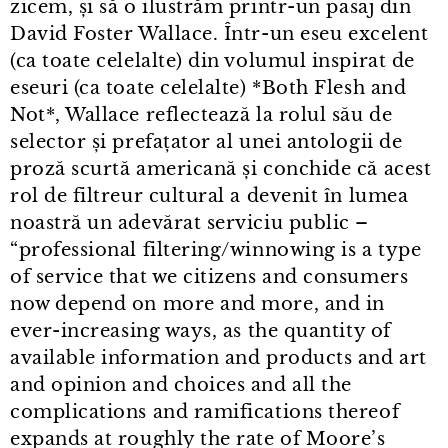
zicem, și să o ilustrăm printr⁠-⁠un pasaj din
David Foster Wallace. Într⁠-⁠un eseu excelent
(ca toate celelalte) din volumul inspirat de
eseuri (ca toate celelalte) *Both Flesh and
Not*, Wallace reflectează la rolul său de
selector și prefațator al unei antologii de
proză scurtă americană și conchide că acest
rol de filtreur cultural a devenit în lumea
noastră un adevărat serviciu public –
“professional filtering/winnowing is a type
of service that we citizens and consumers
now depend on more and more, and in
ever⁠-⁠increasing ways, as the quantity of
available information and products and art
and opinion and choices and all the
complications and ramifications thereof
expands at roughly the rate of Moore’s