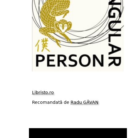
Libristo.ro
Recomandată de
Radu GĂVAN