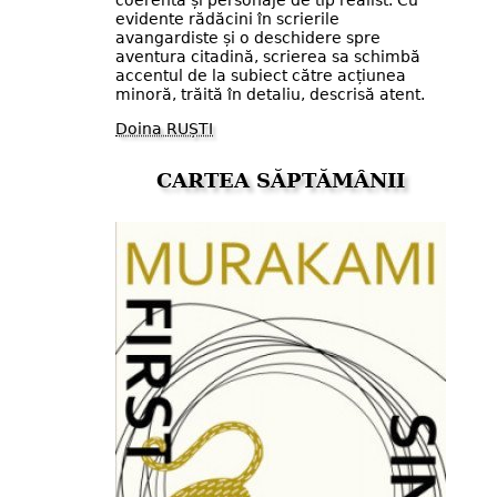
evidente rădăcini în scrierile
avangardiste și o deschidere spre
aventura citadină, scrierea sa schimbă
accentul de la subiect către acțiunea
minoră, trăită în detaliu, descrisă atent.
Doina RUȘTI
CARTEA SĂPTĂMÂNII