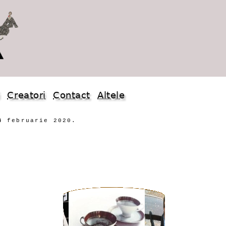
i
Creatori
Contact
Altele
4 februarie 2020.