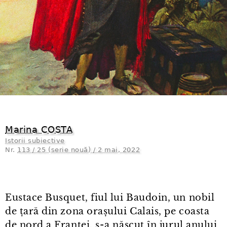
Marina COSTA
Istorii subiective
Nr.
113 / 25 (serie nouă) / 2 mai, 2022
Eustace Busquet, fiul lui Baudoin, un nobil
de țară din zona orașului Calais, pe coasta
de nord a Franței, s⁠-⁠a născut în jurul anului