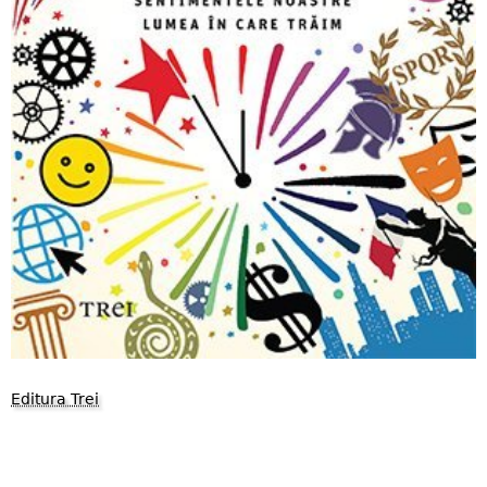
Editura Trei
1399