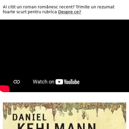
Ai citit un roman românesc recent? Trimite un rezumat
foarte scurt pentru rubrica
Despre ce?