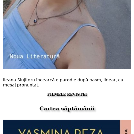
Ileana Slujitoru încearcă o parodie după basm, linear, cu
mesaj pronunțat.
FILMELE REVISTEI
Cartea săptămânii