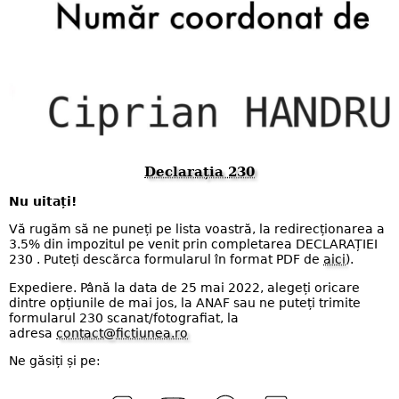
Declarația 230
Nu uitați!
Vă rugăm să ne puneți pe lista voastră, la redirecționarea a
3.5% din impozitul pe venit prin completarea DECLARAȚIEI
230 . Puteți descărca formularul în format PDF de
aici
).
Expediere. Până la data de 25 mai 2022, alegeți oricare
dintre opțiunile de mai jos, la ANAF sau ne puteți trimite
formularul 230 scanat/fotografiat, la
adresa
contact@fictiunea.ro
Ne găsiți și pe: