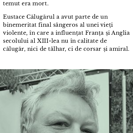
temut era mort.
Eustace Călugărul a avut parte de un
binemeritat final sângeros al unei vieți
violente, în care a influențat Franța și Anglia
secolului al XIII⁠-⁠lea nu în calitate de
călugăr, nici de tâlhar, ci de corsar și amiral.