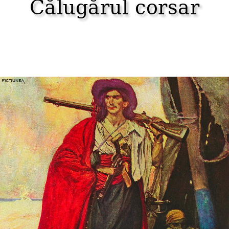
Călugărul corsar