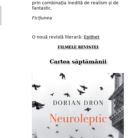
prin combinația inedită de realism și de
fantastic.
Ficțiunea
O nouă revistă literară:
Epithet
FILMELE REVISTEI
Cartea săptămânii