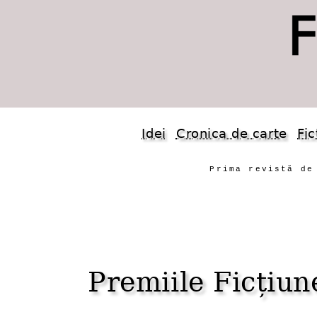
Idei
Cronica de carte
Fic
Prima revistă de
Premiile Ficțiu