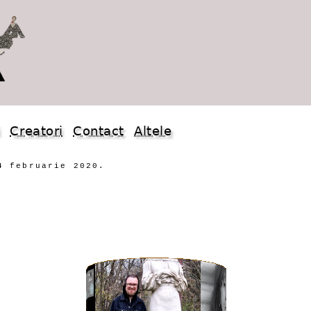
i
Creatori
Contact
Altele
4 februarie 2020.