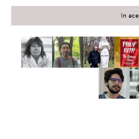
în ac