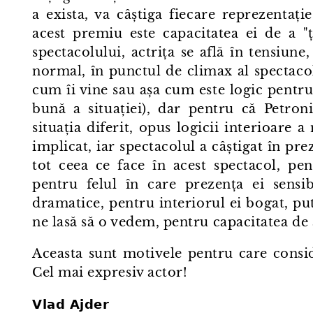
a exista, va câștiga fiecare reprezentaț
acest premiu este capacitatea ei de a "
spectacolului, actrița se află în tensiune
normal, în punctul de climax al spectacolu
cum îi vine sau așa cum este logic pentru
bună a situației), dar pentru că Petroniu
situația diferit, opus logicii interioare a
implicat, iar spectacolul a câștigat în pr
tot ceea ce face în acest spectacol, pen
pentru felul în care prezența ei sensib
dramatice, pentru interiorul ei bogat, pu
ne lasă să o vedem, pentru capacitatea de 
Aceasta sunt motivele pentru care consi
Cel mai expresiv actor!
Vlad Ajder