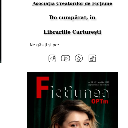
Asociația Creatorilor de Ficțiune
De cumpărat, în
Librăriile Cărturești
Ne găsiți și pe: