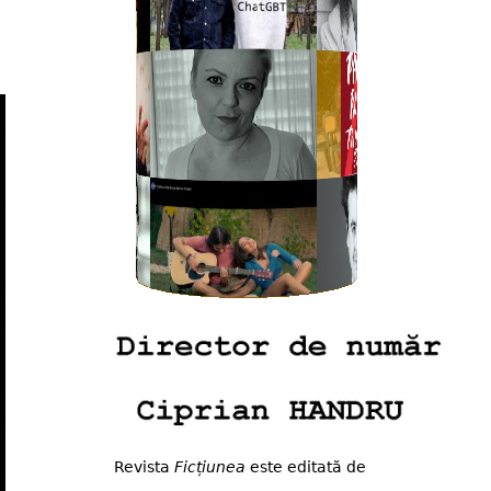
Revista
Ficțiunea
este editată de