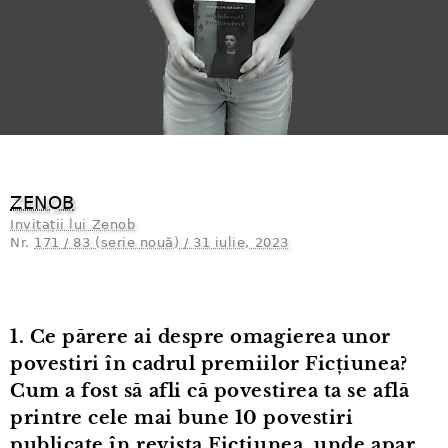
ZENOB
Invitații lui Zenob
Nr.
171 / 83 (serie nouă) / 31 iulie, 2023
1. Ce părere ai despre omagierea unor
povestiri în cadrul premiilor Ficțiunea?
Cum a fost să afli că povestirea ta se află
printre cele mai bune 10 povestiri
publicate în revista Ficțiunea, unde apar