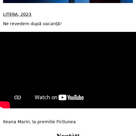
LITERA, 2023
Ne revedem după vacanță!
Ileana Marin, la premiile Fictiunea
Noutăți