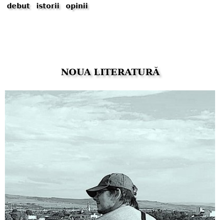
debut
istorii
opinii
NOUA LITERATURĂ