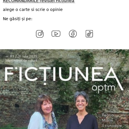
RECOMANDĂRILE revistei Ficțiunea
alege o carte si scrie o opinie
Ne găsiți și pe: