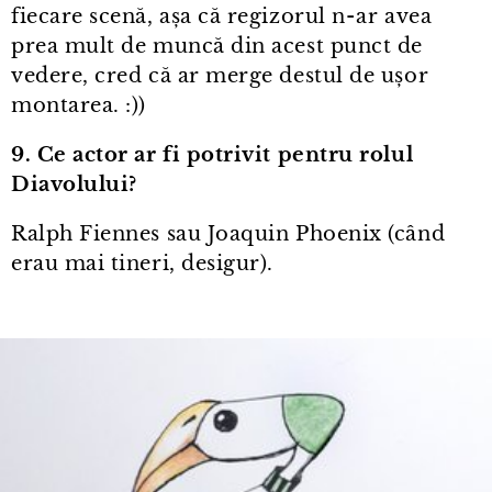
fiecare scenă, așa că regizorul n⁠-⁠ar avea
prea mult de muncă din acest punct de
vedere, cred că ar merge destul de ușor
montarea. :))
9. Ce actor ar fi potrivit pentru rolul
Diavolului?
Ralph Fiennes sau Joaquin Phoenix (când
erau mai tineri, desigur).