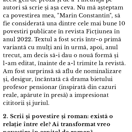
autori să scrie și așa ceva. Nu mă așteptam
ca povestirea mea, "Marin Constantin", să
fie considerată una dintre cele mai bune 10
povestiri publicate în revista Ficțiunea în
anul 2022. Textul a fost scris într⁠-⁠o primă
variantă cu mulți ani în urmă, apoi, anul
trecut, am decis să-i dau o nouă formă și
l⁠-⁠am editat, înainte de a⁠-⁠l trimite la revistă.
Am fost surprinsă să aflu de nominalizare
și, desigur, încântată că drama bietului
profesor pensionar (inspirată din cazuri
reale, apărute în presă) a impresionat
cititorii și juriul.
2. Scrii și povestire și roman: există o
relație între ele? Ai transformat vreo