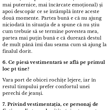
mai puternice, mai încărcate emoțional) și
apoi descopăr ce se întâmplă între aceste
două momente. Partea bună e că nu ajung
niciodată în situația de a spune că nu știu
cum trebuie să se termine povestea mea,
partea mai puțin bună e că durează destul
de mult până îmi dau seama cum să ajung la
finalul dorit.
6. Ce piesă vestimentară se află pe primul
loc pt tine?
Vara port de obicei rochițe lejere, iar în
restul timpului prefer confortul unei
perechi de jeanși.
7. Privind vestimentația, ce personaj de