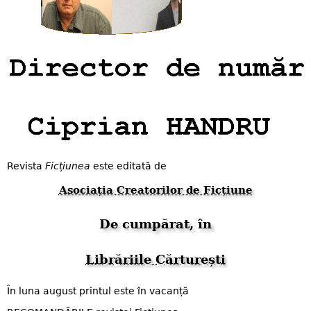
Revista
Ficțiunea
este editată de
Asociația Creatorilor de Ficțiune
De cumpărat, în
Librăriile Cărturești
În luna august printul este în vacanță