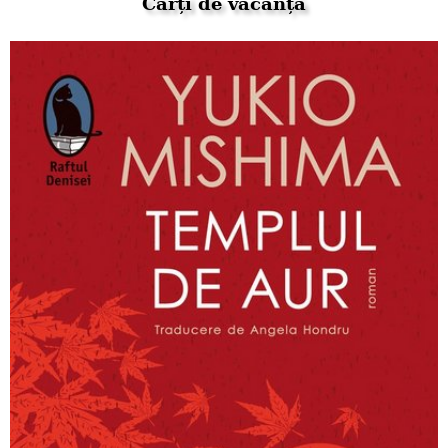
Cărți de vacanță