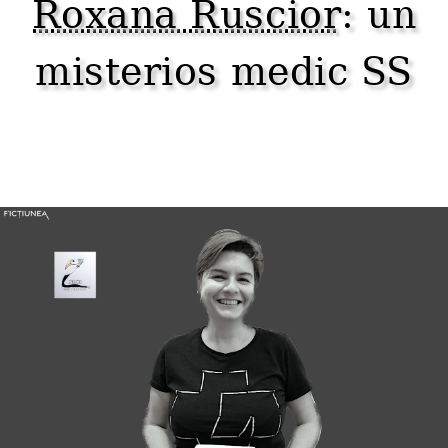
Roxana Ruscior
: un
misterios medic SS