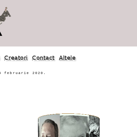
i
Creatori
Contact
Altele
4 februarie 2020.