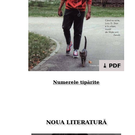
⤓ PDF
Numerele tipărite
NOUA LITERATURĂ