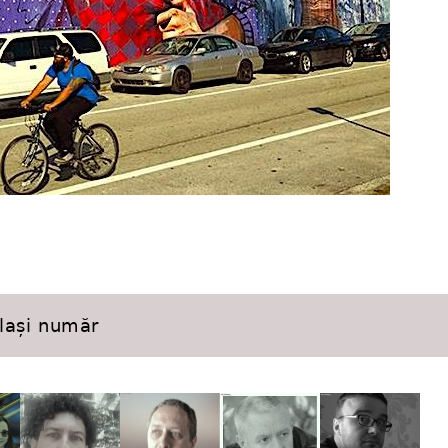
elași număr