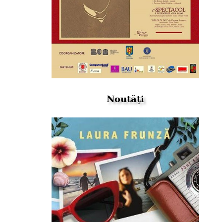
Noutăți