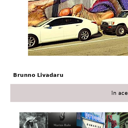
Brunno Livadaru
în ac