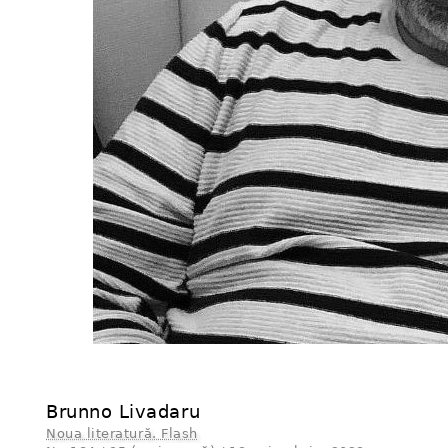
Brunno Livadaru
Noua literatură. Flash