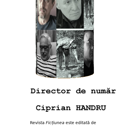
Revista
Ficțiunea
este editată de