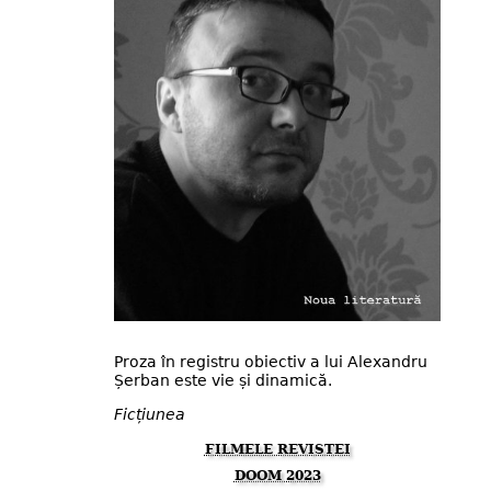
Proza în registru obiectiv a lui Alexandru
Șerban este vie și dinamică.
Ficțiunea
FILMELE REVISTEI
DOOM 2023