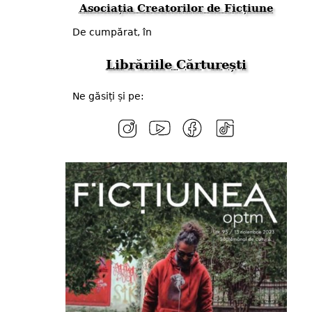
Asociația Creatorilor de Ficțiune
De cumpărat, în
Librăriile Cărturești
Ne găsiți și pe: