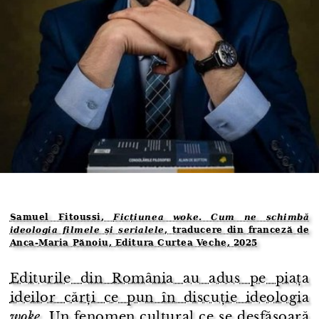
Samuel Fitoussi,
Ficțiunea woke. Cum ne schimbă
ideologia filmele și serialele
, traducere din franceză de
Anca-Maria Pănoiu, Editura Curtea Veche, 2025
Editurile din România au adus pe piața
ideilor cărți ce pun în discuție ideologia
woke.
Un fenomen cultural ce se desfășoară