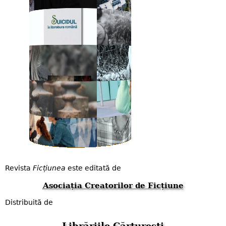
Revista
Ficțiunea
este editată de
Asociația Creatorilor de Ficțiune
Distribuită de
Librăriile Cărturești