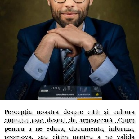
Percepția noastră despre citit și cultura
cititului este destul de amestecată. Citim
pentru a ne educa, documenta, informa,
promova, sau citim pentru a ne valida