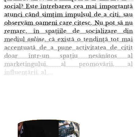
social? Este întrebarea cea mai importantă
atunci când simțim impulsul de a citi, sau
observăm oameni care citesc. Nu pot să nu
remarc, în spațiile de socializare din
mediul
online
, că există o tendință tot mai
accentuată de a pune activitatea de citit
doar într-un spațiu nesănătos al
marketingului, al promovării, al
influențării, al ...