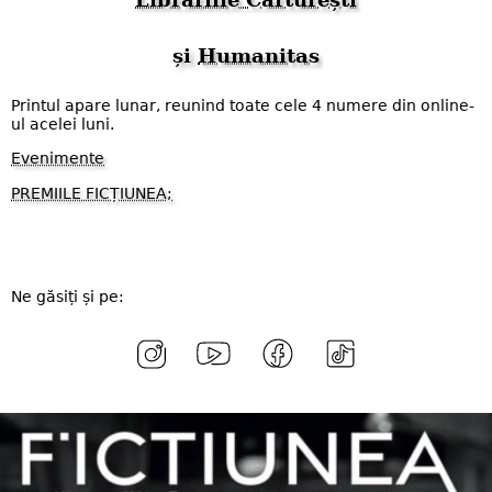
și
Humanitas
Printul apare lunar, reunind toate cele 4 numere din online-
ul acelei luni.
Evenimente
PREMIILE FICȚIUNEA;
Ne găsiți și pe: