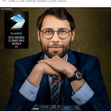
Nr.
206 / 116 (serie nouă) / mai 2025