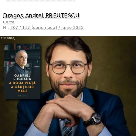
Dragoș Andrei PREUTESCU
Carte
Nr.
207 / 117 (serie nouă) / iunie 2025