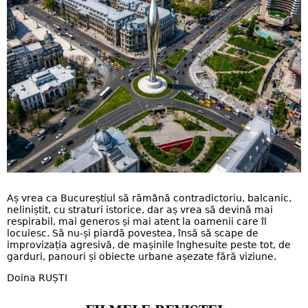
Aș vrea ca Bucureștiul să rămână contradictoriu, balcanic,
neliniștit, cu straturi istorice, dar aș vrea să devină mai
respirabil, mai generos și mai atent la oamenii care îl
locuiesc. Să nu-și piardă povestea, însă să scape de
improvizația agresivă, de mașinile înghesuite peste tot, de
garduri, panouri și obiecte urbane așezate fără viziune.
Doina RUȘTI