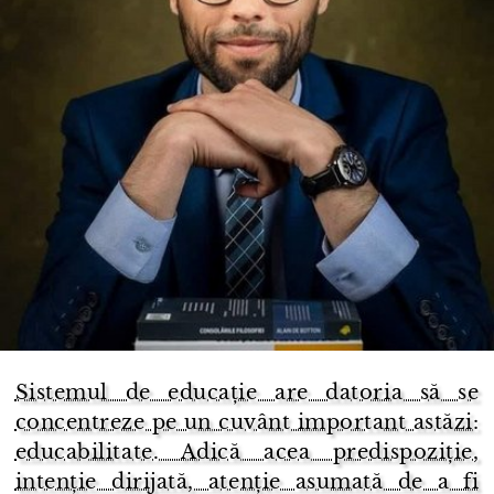
Sistemul de educație are datoria să se
concentreze pe un cuvânt important astăzi:
educabilitate. Adică acea predispoziție,
intenție dirijată, atenție asumată de a fi