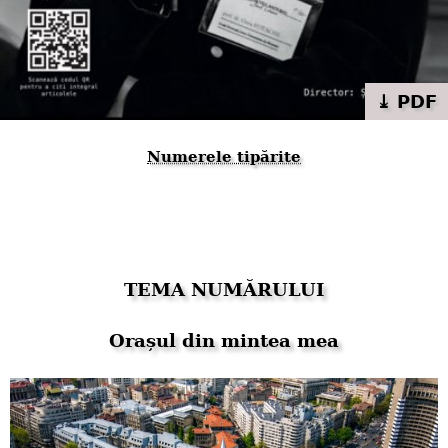
⤓ PDF
Numerele tipărite
TEMA NUMĂRULUI
Orașul din mintea mea