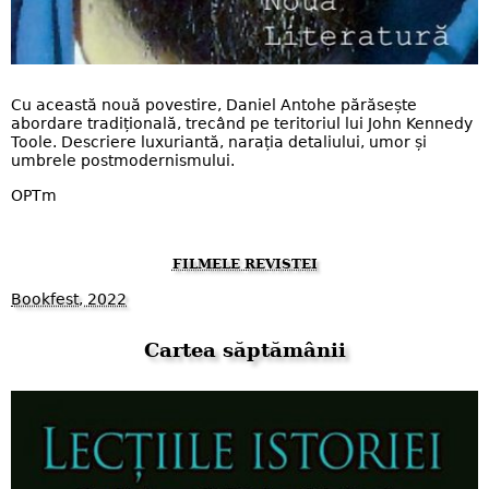
Cu această nouă povestire, Daniel Antohe părăsește
abordare tradițională, trecând pe teritoriul lui John Kennedy
Toole. Descriere luxuriantă, narația detaliului, umor și
umbrele postmodernismului.
OPTm
FILMELE REVISTEI
Bookfest, 2022
Cartea săptămânii