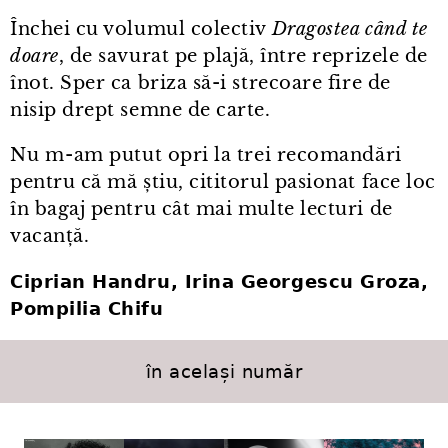
Închei cu volumul colectiv
Dragostea când te
doare
, de savurat pe plajă, între reprizele de
înot. Sper ca briza să-i strecoare fire de
nisip drept semne de carte.
Nu m⁠-⁠am putut opri la trei recomandări
pentru că mă știu, cititorul pasionat face loc
în bagaj pentru cât mai multe lecturi de
vacanță.
Ciprian Handru, Irina Georgescu Groza,
Pompilia Chifu
în același număr