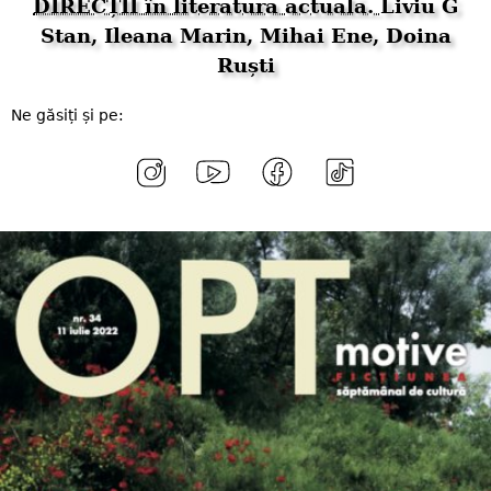
DIRECȚII în literatura actuală.
Liviu G
Stan, Ileana Marin, Mihai Ene, Doina
Ruști
Ne găsiți și pe: