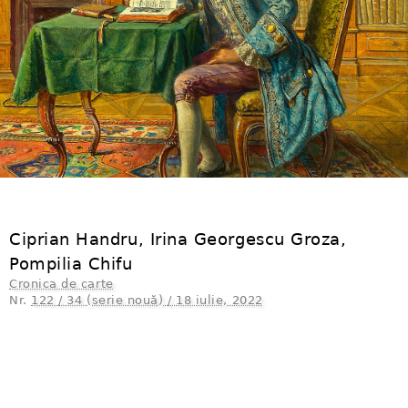
Ciprian Handru, Irina Georgescu Groza,
Pompilia Chifu
Cronica de carte
Nr.
122 / 34 (serie nouă) / 18 iulie, 2022