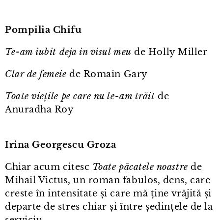
Pompilia Chifu
Te⁠-⁠am iubit deja in visul meu
de Holly Miller
Clar de femeie
de Romain Gary
Toate viețile pe care nu le⁠-⁠am trăit
de
Anuradha Roy
Irina Georgescu Groza
Chiar acum citesc
Toate păcatele noastre
de
Mihail Victus, un roman fabulos, dens, care
creste în intensitate și care mă ține vrăjită și
departe de stres chiar și între ședințele de la