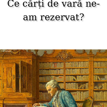
Ce cărți de vară ne-
am rezervat?