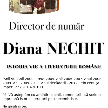
ISTORIA VIE A LITERATURII ROMÂNE
(Anii 90. Anii 2000: 1998-2005. Anii 2005-2007. Anul 2008-
2009. Anii 2009-2011. Anul decăderii - 2012. Prin cenușa
imperiilor - 2013-2019.)
PS. Vă așteptăm cu amintiri, opinii, comentarii - să scriem
împreună istoria literaturii postdecembriste.
Ne găsiți și pe: