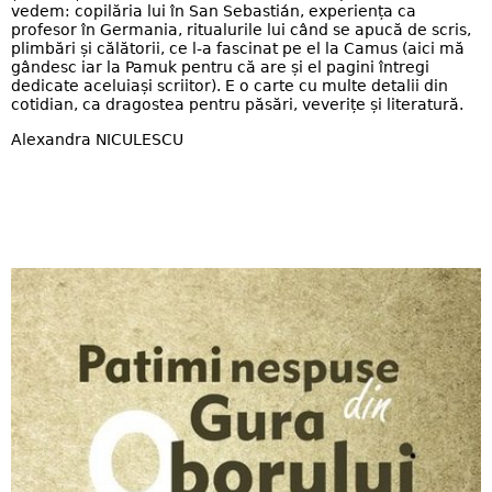
vedem: copilăria lui în San Sebastián, experiența ca
profesor în Germania, ritualurile lui când se apucă de scris,
plimbări și călătorii, ce l-a fascinat pe el la Camus (aici mă
gândesc iar la Pamuk pentru că are și el pagini întregi
dedicate aceluiași scriitor). E o carte cu multe detalii din
cotidian, ca dragostea pentru păsări, veverițe și literatură.
Alexandra NICULESCU