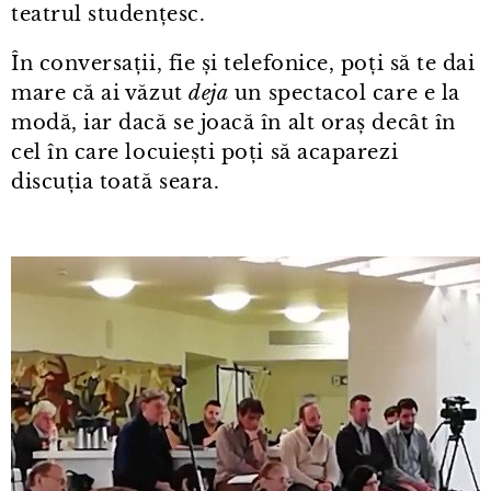
teatrul studențesc.
În conversații, fie și telefonice, poți să te dai
mare că ai văzut
deja
un spectacol care e la
modă, iar dacă se joacă în alt oraș decât în
cel în care locuiești poți să acaparezi
discuția toată seara.