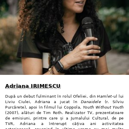
Adriana IRIMESCU
După un debut fulminant în rolul Ofeliei, din
Hamlet
-ul lui
Liviu Ciulei, Adriana a jucat în
Danaidele
(r. Silviu
Purcărete), apoi în filmul lui Coppola,
Youth Without Youth
(2007), alături de Tim Roth. Realizator TV, prezentatoare
de emisiuni, printre care și a Jurnalului Cultural, de pe
TVR, Adriana a întrerupt câțiva ani activitatea