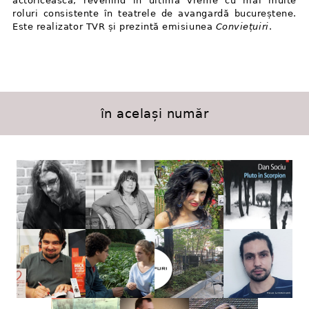
actoricească, revenind în ultima vreme cu mai multe
roluri consistente în teatrele de avangardă bucureștene.
Este realizator TVR și prezintă emisiunea
Conviețuiri
.
în același număr