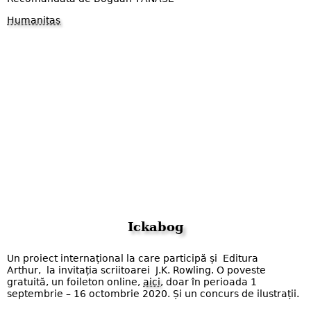
Humanitas
Ickabog
Un proiect internațional la care participă și Editura
Arthur, la invitația scriitoarei J.K. Rowling. O poveste
gratuită, un foileton online,
aici
, doar în perioada 1
septembrie – 16 octombrie 2020. Și un concurs de ilustrații.