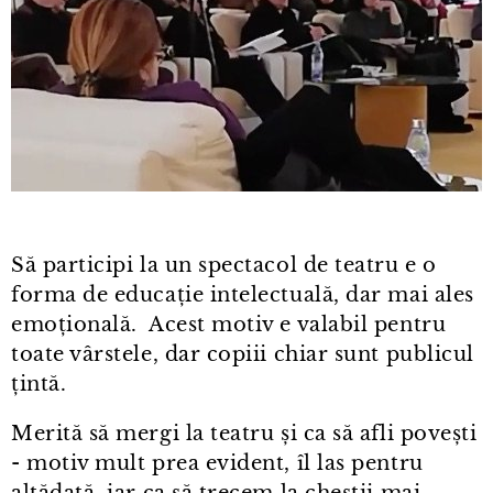
Să participi la un spectacol de teatru e o
forma de educație intelectuală, dar mai ales
emoțională. Acest motiv e valabil pentru
toate vârstele, dar copiii chiar sunt publicul
țintă.
Merită să mergi la teatru și ca să afli povești
- motiv mult prea evident, îl las pentru
altădată, iar ca să trecem la chestii mai