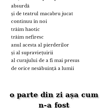
absurdă
și de teatrul macabru jucat
continuu în noi
trăim haotic
trăim nefiresc
anul acesta al pierderilor
și al supraviețuirii
al curajului de a fi mai presus
de orice nesăbuință a lumii
o parte din zi așa cum
n⁠-⁠a fost