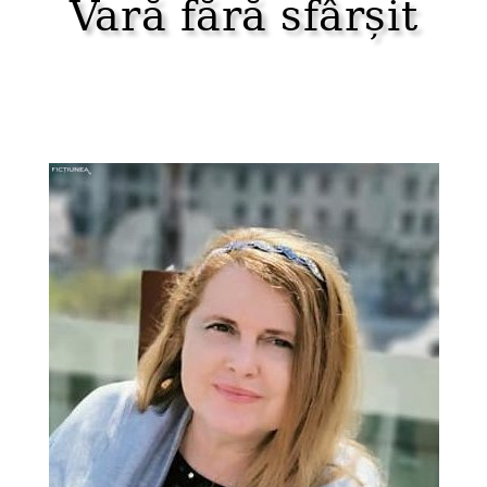
Vară fără sfârșit