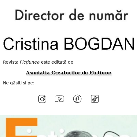
Revista
Ficțiunea
este editată de
Asociația Creatorilor de Ficțiune
Ne găsiți și pe: