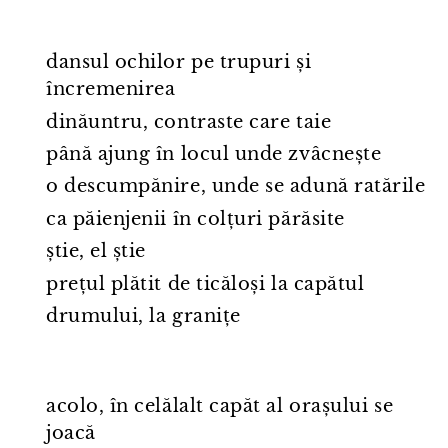
dansul ochilor pe trupuri și
încremenirea
dinăuntru, contraste care taie
până ajung în locul unde zvâcnește
o descumpănire, unde se adună ratările
ca păienjenii în colțuri părăsite
știe, el știe
prețul plătit de ticăloși la capătul
drumului, la granițe
acolo, în celălalt capăt al orașului se
joacă