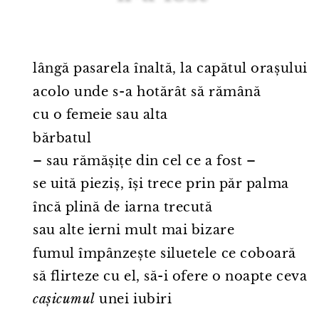
lângă pasarela înaltă, la capătul orașului
acolo unde s⁠-⁠a hotărât să rămână
cu o femeie sau alta
bărbatul
– sau rămășițe din cel ce a fost –
se uită pieziș, își trece prin păr palma
încă plină de iarna trecută
sau alte ierni mult mai bizare
fumul împânzește siluetele ce coboară
să flirteze cu el, să-i ofere o noapte ceva
cașicumul
unei iubiri