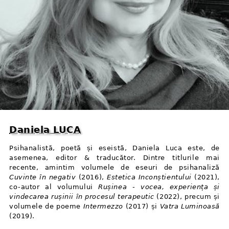
Daniela LUCA
Psihanalistă, poetă și eseistă, Daniela Luca este, de
asemenea, editor & traducător. Dintre titlurile mai
recente, amintim volumele de eseuri de psihanaliză
Cuvinte în negativ
(2016),
Estetica Inconștientului
(2021),
co⁠-⁠autor al volumului
Rușinea - vocea, experiența și
vindecarea rușinii în procesul terapeutic
(2022), precum și
volumele de poeme
Intermezzo
(2017) și
Vatra Luminoasă
(2019).