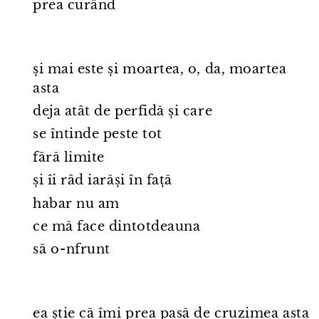
prea curând
și mai este și moartea, o, da, moartea
asta
deja atât de perfidă și care
se întinde peste tot
fără limite
și îi râd iarăși în față
habar nu am
ce mă face dintotdeauna
să o⁠-⁠nfrunt
ea știe că îmi prea pasă de cruzimea asta