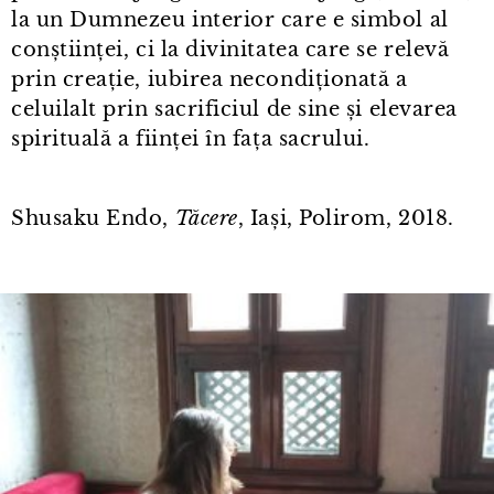
la un Dumnezeu interior care e simbol al
conștiinței, ci la divinitatea care se relevă
prin creație, iubirea necondiționată a
celuilalt prin sacrificiul de sine și elevarea
spirituală a ființei în fața sacrului.
Shusaku Endo,
Tăcere
, Iași, Polirom, 2018.