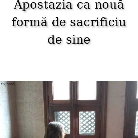
Apostazia ca nouă
formă de sacrificiu
de sine