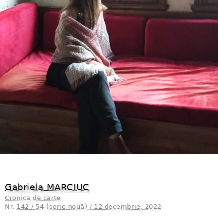
Gabriela MARCIUC
Cronica de carte
Nr.
142 / 54 (serie nouă) / 12 decembrie, 2022