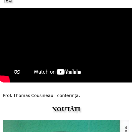
TREI
Prof. Thomas Cousineau - conferință.
NOUTĂȚI