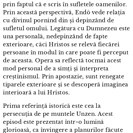
prin faptul că e scris în sufletele oamenilor.
Prin această perspectivă, Endō vede relația
cu divinul pornind din și depinzând de
sufletul omului. Legătura cu Dumnezeu este
una personală, nedepinzând de fapte
exterioare, căci Hristos se relevă fiecărei
persoane în modul în care poate fi perceput
de aceasta. Opera sa reflectă tocmai acest
mod personal de a simți și interpreta
creștinismul. Prin apostazie, sunt renegate
tiparele exterioare și se descoperă imaginea
interioară a lui Hristos.
Prima referință istorică este cea la
persecuția de pe muntele Unzen. Acest
episod este prezentat într⁠-⁠o lumină
glorioasă, ca învingere a planurilor făcute