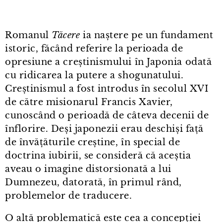
Romanul
Tăcere
ia naștere pe un fundament
istoric, făcând referire la perioada de
opresiune a creștinismului în Japonia odată
cu ridicarea la putere a shogunatului.
Creștinismul a fost introdus în secolul XVI
de către misionarul Francis Xavier,
cunoscând o perioadă de câteva decenii de
înflorire. Deși japonezii erau deschiși față
de învățăturile creștine, în special de
doctrina iubirii, se consideră că aceștia
aveau o imagine distorsionată a lui
Dumnezeu, datorată, în primul rând,
problemelor de traducere.
O altă problematică este cea a concepției