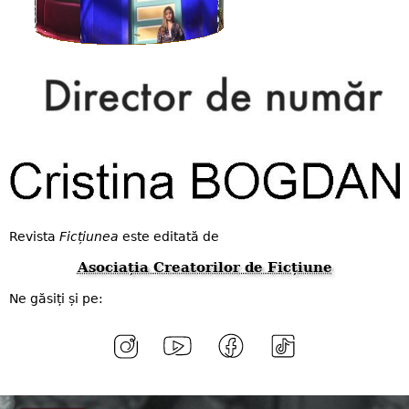
Revista
Ficțiunea
este editată de
Asociația Creatorilor de Ficțiune
Ne găsiți și pe: