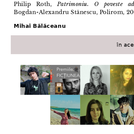
Philip Roth,
Patrimoniu. O poveste ad
Bogdan⁠-⁠Alexandru Stănescu, Polirom, 20
Mihai Bălăceanu
în ac