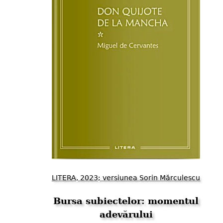
LITERA, 2023; versiunea Sorin Mărculescu
Bursa subiectelor: momentul
adevărului