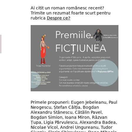
Ai citit un roman românesc recent?
Trimite un rezumat foarte scurt pentru
rubrica
Despre ce?
Primele propuneri: Eugen Jebeleanu, Paul
Neogescu, Ștefan Câlția, Bogdan
Alexandru Stănescu, Cătălin Pavel,
Bogdan Simion, Ioana Miron, Răzvan
Țupa, Ligia Pârvulescu, Alexandra Badea,
Nicolae Vicol, Andrei Ungureanu, Tudor