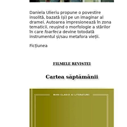
Daniela Ulieriu propune o povestire
insolită, bazată (și) pe un imaginar al
dramei. Autoarea impresionează în zona
tematicii, reușind o morfologie a stărilor
în care
foarfeca
devine totodată
instrumentul și/sau metafora vieții.
Ficțiunea
FILMELE REVISTEI
Cartea săptămânii