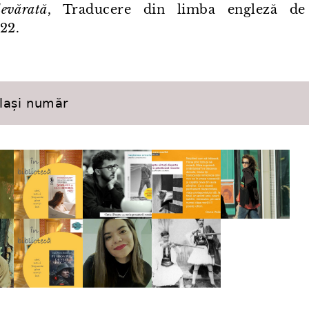
evărată
, Traducere din limba engleză de
22.
elași număr