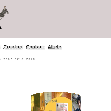
i
Creatori
Contact
Altele
4 februarie 2020.