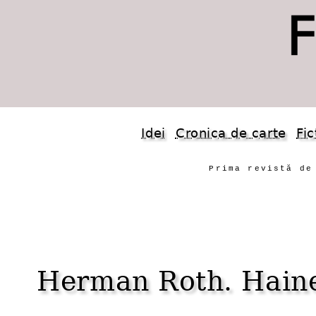
Idei
Cronica de carte
Fic
Prima revistă de
Herman Roth. Hainel