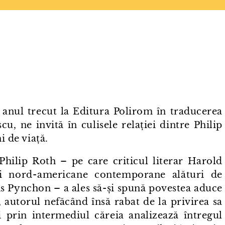
ă anul trecut la Editura Polirom în traducerea
u, ne invită în culisele relației dintre Philip
i de viață.
 Philip Roth – pe care criticul literar Harold
ii nord⁠-⁠americane contemporane alături de
Pynchon – a ales să-și spună povestea aduce
 autorul nefăcând însă rabat de la privirea sa
 și prin intermediul căreia analizează întregul