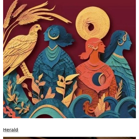
​Herald