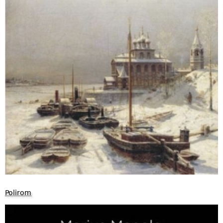
Polirom