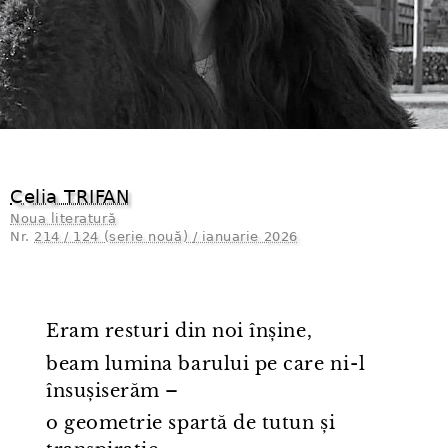
Celia TRIFAN
Noua literatură
Nr.
214 / 124 (serie nouă) / ianuarie 2026
Eram resturi din noi înșine,
beam lumina barului pe care ni⁠-⁠l
însușiserăm –
o geometrie spartă de tutun și