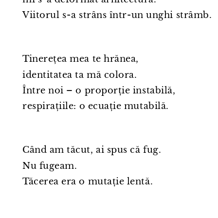
Viitorul s⁠-⁠a strâns într⁠-⁠un unghi strâmb.
Tinerețea mea te hrănea,
identitatea ta mă colora.
Între noi – o proporție instabilă,
respirațiile: o ecuație mutabilă.
Când am tăcut, ai spus că fug.
Nu fugeam.
Tăcerea era o mutație lentă.