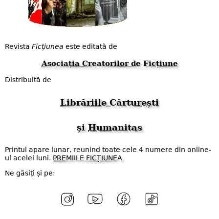
Revista
Ficțiunea
este editată de
Asociația Creatorilor de Ficțiune
Distribuită de
Librăriile Cărturești
și
Humanitas
Printul apare lunar, reunind toate cele 4 numere din online-
ul acelei luni.
PREMIILE FICȚIUNEA
Ne găsiți și pe: