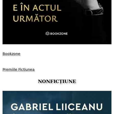
Bookzone
Premiile Ficțiunea
NONFICȚIUNE