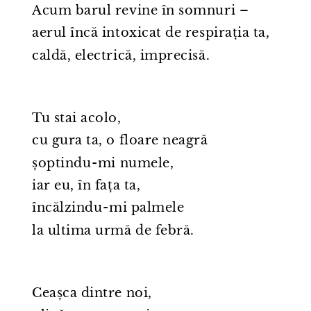
Acum barul revine în somnuri –
aerul încă intoxicat de respirația ta,
caldă, electrică, imprecisă.
Tu stai acolo,
cu gura ta, o floare neagră
șoptindu⁠-⁠mi numele,
iar eu, în fața ta,
încălzindu⁠-⁠mi palmele
la ultima urmă de febră.
Ceașca dintre noi,