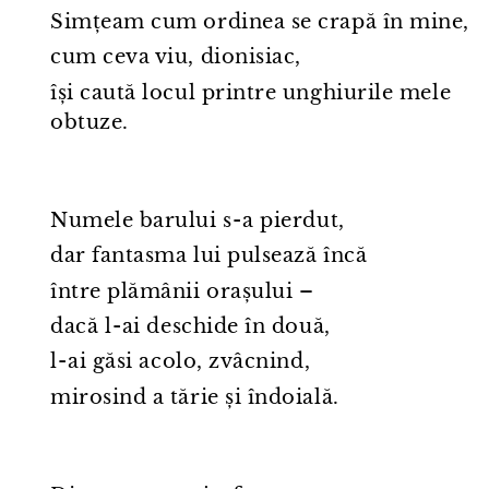
Simțeam cum ordinea se crapă în mine,
cum ceva viu, dionisiac,
își caută locul printre unghiurile mele
obtuze.
Numele barului s⁠-⁠a pierdut,
dar fantasma lui pulsează încă
între plămânii orașului –
dacă l⁠-⁠ai deschide în două,
l⁠-⁠ai găsi acolo, zvâcnind,
mirosind a tărie și îndoială.