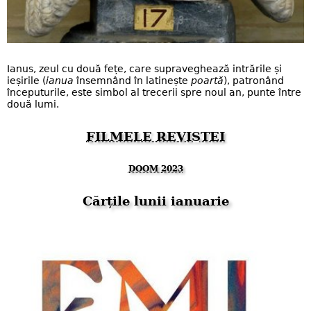
Ianus, zeul cu două fețe, care supraveghează intrările și
ieșirile (
ianua
însemnând în latinește
poartă
), patronând
începuturile, este simbol al trecerii spre noul an, punte între
două lumi.
FILMELE REVISTEI
DOOM 2023
Cărțile lunii ianuarie