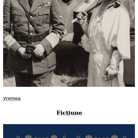
Vremea
Ficțiune