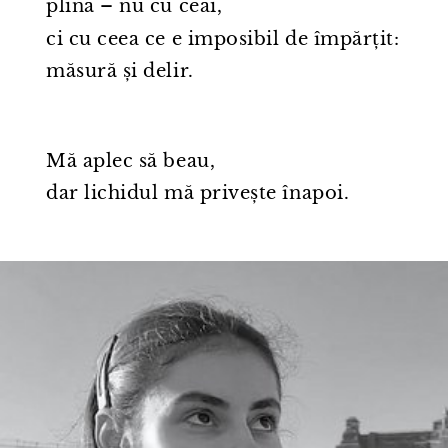
plină – nu cu ceai,
ci cu ceea ce e imposibil de împărțit:
măsură și delir.
Mă aplec să beau,
dar lichidul mă privește înapoi.