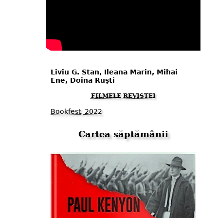
Liviu G. Stan, Ileana Marin, Mihai
Ene, Doina Ruști
FILMELE REVISTEI
Bookfest, 2022
Cartea săptămânii