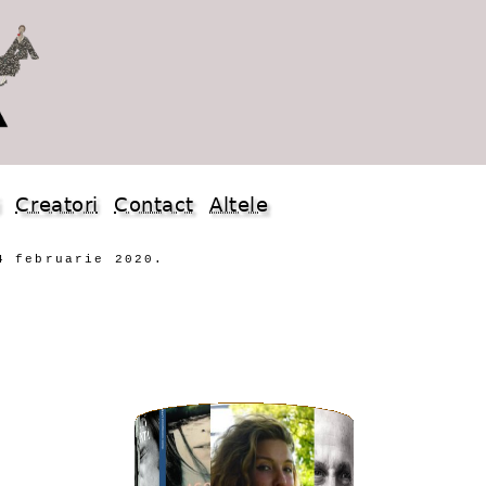
i
Creatori
Contact
Altele
4 februarie 2020.