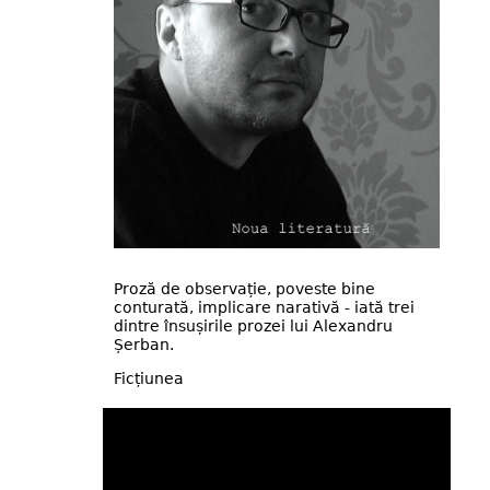
Proză de observație, poveste bine
conturată, implicare narativă - iată trei
dintre însușirile prozei lui Alexandru
Șerban.
Ficțiunea