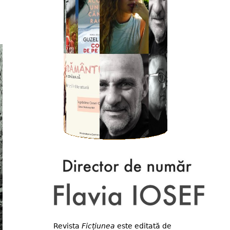
Revista
Ficțiunea
este editată de