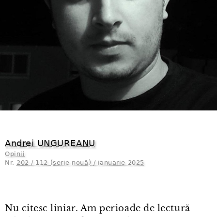
Andrei UNGUREANU
Opinii
Nr.
202 / 112 (serie nouă) / ianuarie 2025
Nu citesc liniar. Am perioade de lectură