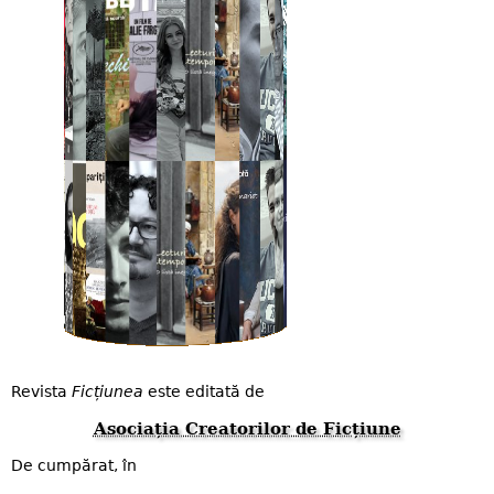
Revista
Ficțiunea
este editată de
Asociația Creatorilor de Ficțiune
De cumpărat, în