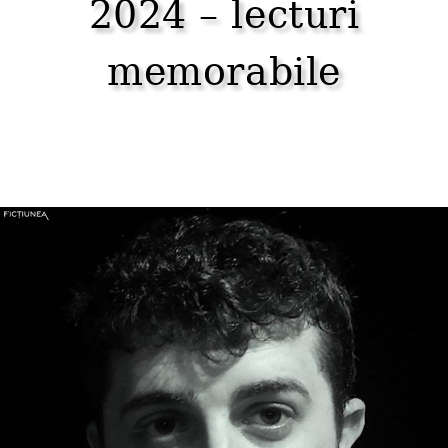
2024 – lecturi
memorabile