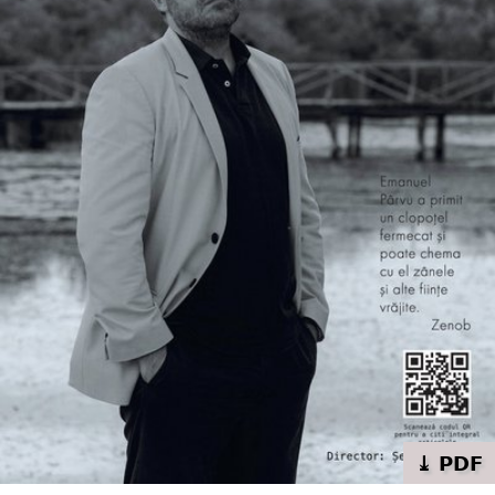
⤓ PDF