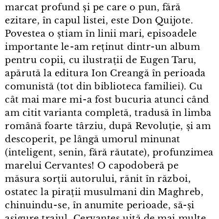
marcat profund și pe care o pun, fără
ezitare, în capul listei, este Don Quijote.
Povestea o știam în linii mari, episoadele
importante le⁠-⁠am reținut dintr⁠-⁠un album
pentru copii, cu ilustrații de Eugen Taru,
apărută la editura Ion Creangă în perioada
comunistă (tot din biblioteca familiei). Cu
cât mai mare mi⁠-⁠a fost bucuria atunci când
am citit varianta completă, tradusă în limba
română foarte târziu, după Revoluție, și am
descoperit, pe lângă umorul minunat
(inteligent, senin, fără răutate), profunzimea
marelui Cervantes! O capodoberă pe
măsura sorții autorului, rănit în război,
ostatec la pirații musulmani din Maghreb,
chinuindu⁠-⁠se, în anumite perioade, să-și
asigure traiul. Cervantes uită de mai multe