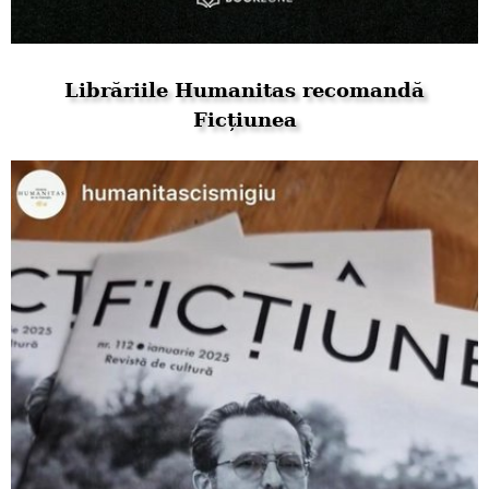
Librăriile Humanitas recomandă
Ficțiunea