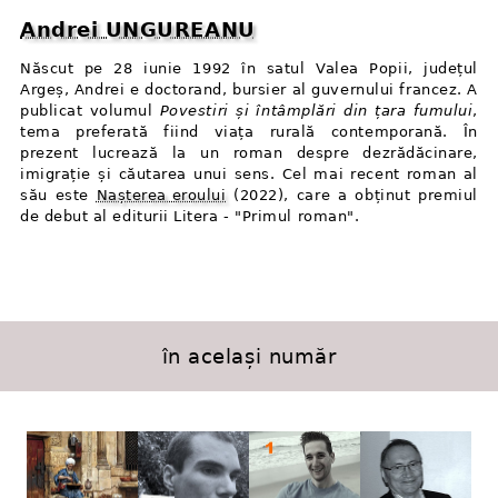
Andrei UNGUREANU
Născut pe 28 iunie 1992 în satul Valea Popii, județul
Argeș, Andrei e doctorand, bursier al guvernului francez. A
publicat volumul
Povestiri și întâmplări din țara fumului
,
tema preferată fiind viața rurală contemporană. În
prezent lucrează la un roman despre dezrădăcinare,
imigrație și căutarea unui sens. Cel mai recent roman al
său este
Nașterea eroului
(2022), care a obținut premiul
de debut al editurii Litera - "Primul roman".
în același număr