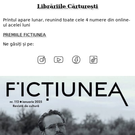
Librăriile Cărturești
Printul apare lunar, reunind toate cele 4 numere din online-
ul acelei luni
PREMIILE FICȚIUNEA
Ne găsiți și pe: