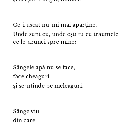
Ce⁠-⁠i uscat nu⁠-⁠mi mai aparține.
Unde sunt eu, unde ești tu cu traumele
ce le⁠-⁠arunci spre mine?
Sângele apă nu se face,
face cheaguri
și se⁠-⁠ntinde pe meleaguri.
Sânge viu
din care