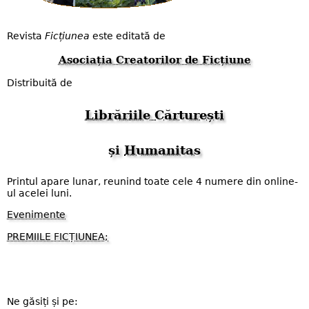
Revista
Ficțiunea
este editată de
Asociația Creatorilor de Ficțiune
Distribuită de
Librăriile Cărturești
și
Humanitas
Printul apare lunar, reunind toate cele 4 numere din online-
ul acelei luni.
Evenimente
PREMIILE FICȚIUNEA;
Ne găsiți și pe: