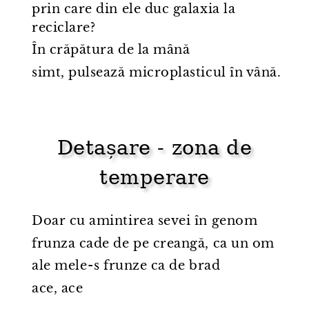
prin care din ele duc galaxia la
reciclare?
În crăpătura de la mână
simt, pulsează microplasticul în vână.
Detașare - zona de
temperare
Doar cu amintirea sevei în genom
frunza cade de pe creangă, ca un om
ale mele⁠-⁠s frunze ca de brad
ace, ace