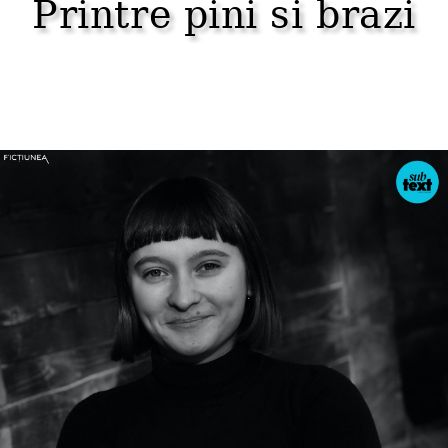
Printre pini si brazi