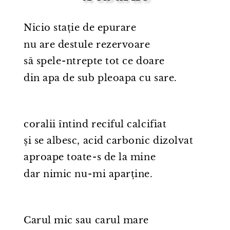
Nicio stație de epurare
nu are destule rezervoare
să spele⁠-⁠ntrepte tot ce doare
din apa de sub pleoapa cu sare.
coralii întind reciful calcifiat
și se albesc, acid carbonic dizolvat
aproape toate⁠-⁠s de la mine
dar nimic nu⁠-⁠mi aparține.
Carul mic sau carul mare