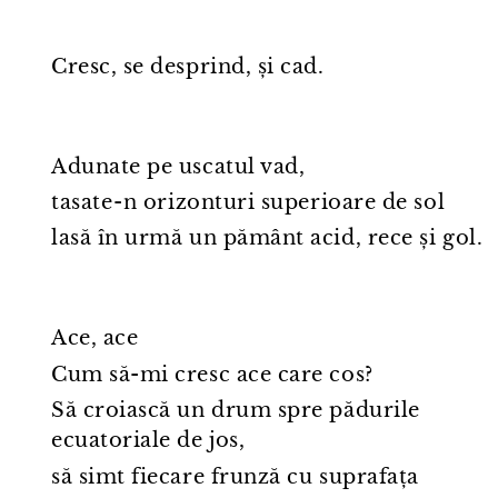
Cresc, se desprind, și cad.
Adunate pe uscatul vad,
tasate⁠-⁠n orizonturi superioare de sol
lasă în urmă un pământ acid, rece și gol.
Ace, ace
Cum să-mi cresc ace care cos?
Să croiască un drum spre pădurile
ecuatoriale de jos,
să simt fiecare frunză cu suprafața