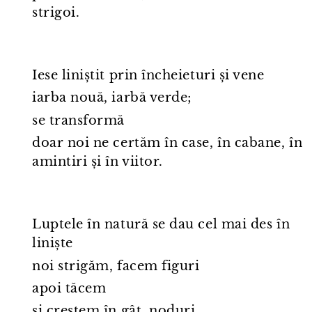
strigoi.
Iese liniștit prin încheieturi și vene
iarba nouă, iarbă verde;
se transformă
doar noi ne certăm în case, în cabane, în
amintiri și în viitor.
Luptele în natură se dau cel mai des în
liniște
noi strigăm, facem figuri
apoi tăcem
și creștem în gât, noduri.