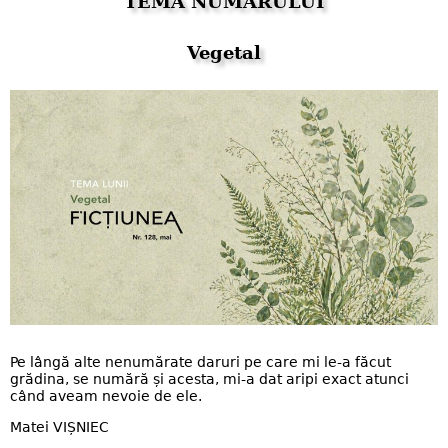
TEMA NUMĂRULUI
Vegetal
Pe lângă alte nenumărate daruri pe care mi le-a făcut
grădina, se numără și acesta, mi-a dat aripi exact atunci
când aveam nevoie de ele.
Matei VIȘNIEC