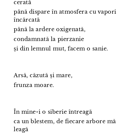
cerată
până dispare în atmosfera cu vapori
încărcată
până la ardere oxigenată,
condamnată la pierzanie
și din lemnul mut, facem o sanie.
Arsă, căzută și mare,
frunza moare.
În mine⁠-⁠i o siberie întreagă
ca un blestem, de fiecare arbore mă
leagă